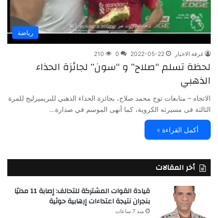
رياضة
غرفة الاخبار
2022-05-22
0
210
لحظة تسلم “صلاح” و “سون” لجائزة الحذاء
الذهبي
الاتجاه – متابعات توج محمد صلاح، بجائزة الحذاء الذهبي للبريميرليج للمرة
الثالثة فى مسيرته الكروية، كما أنهى الموسم في صدارة…
أكمل القراءة »
أخر المقالات
قيادة القوات المشتركة للتحالف: إصابة 11 مدنيًا
بنجران نتيجة اعتداءات إرهابية حوثية
منذ 7 ساعات