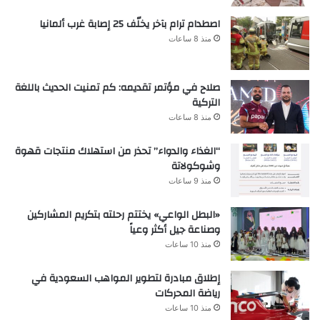
اصطدام ترام بآخر يخلّف 25 إصابة غرب ألمانيا
منذ 8 ساعات
صلاح في مؤتمر تقديمه: كم تمنيت الحديث باللغة
التركية
منذ 8 ساعات
“الغذاء والدواء” تحذر من استهلاك منتجات قهوة
وشوكولاتة
منذ 9 ساعات
«البطل الواعي» يختتم رحلته بتكريم المشاركين
وصناعة جيل أكثر وعياً
منذ 10 ساعات
إطلاق مبادرة لتطوير المواهب السعودية في
رياضة المحركات
منذ 10 ساعات