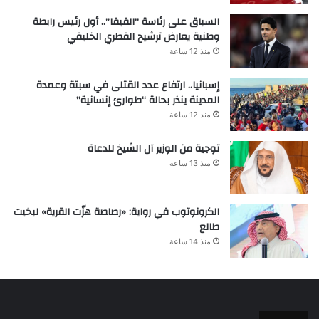
السباق على رئاسة “الفيفا”.. أول رئيس رابطة
وطنية يعارض ترشيح القطري الخليفي
منذ 12 ساعة
إسبانيا.. ارتفاع عدد القتلى في سبتة وعمدة
المدينة ينذر بحالة “طوارئ إنسانية”
منذ 12 ساعة
توجية من الوزير آل الشيخ للدعاة
منذ 13 ساعة
الكرونوتوب في رواية: «رصاصة هزّت القرية» لبخيت
طالع
منذ 14 ساعة