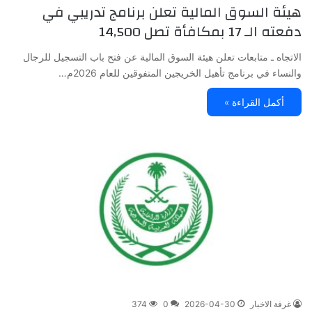
هيئة السوق المالية تعلن برنامج تدريبي في
دفعته الـ 17 بمكافأة تصل 14,500
الاتجاه ـ متابعات تعلن هيئة السوق المالية عن فتح باب التسجيل للرجال
والنساء في برنامج تأهيل الخريجين المتفوقين للعام 2026م…
أكمل القراءة »
غرفة الاخبار
2026-04-30
0
374