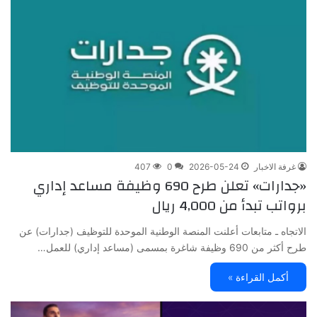
غرفة الاخبار
2026-05-24
0
407
«جدارات» تعلن طرح 690 وظيفة مساعد إداري
برواتب تبدأ من 4,000 ريال
الاتجاه ـ متابعات أعلنت المنصة الوطنية الموحدة للتوظيف (جدارات) عن
طرح أكثر من 690 وظيفة شاغرة بمسمى (مساعد إداري) للعمل…
أكمل القراءة »