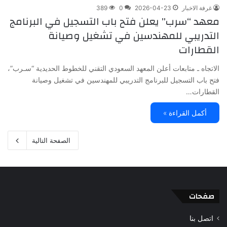
غرفة الاخبار
2026-04-23
0
389
معهد “سرب” يعلن فتح باب التسجيل في البرنامج
التدريبي للمهندسين في تشغيل وصيانة
القطارات
الاتجاه ـ متابعات أعلن المعهد السعودي التقني للخطوط الحديدية “سـرب”،
فتح باب التسجيل للبرنامج التدريبي للمهندسين في تشغيل وصيانة
القطارات…
أكمل القراءة »
الصفحة التالية
صفحات
اتصل بنا