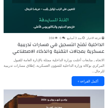
غرفة الاخبار
منذ 3 أسابيع
0
359
الداخلية تفتح التسجيل في مسارات تدريبية
عسكرية بمجالات التقنية والذكاء الاصطناعي
الاتجاه ـ متابعات أعلنت وزارة الداخلية ممثلة بالإدارة العامة للقبول
المركزي بوكالة وزارة الداخلية للشؤون العسكرية، إطلاق مسارات تدريبية
للرجال…
أكمل القراءة »