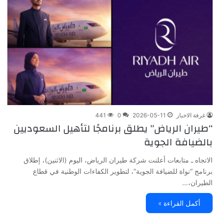
غرفة الاخبار
2026-05-11
0
441
“طيران الرياض” يطلق برنامجًا لتأهيل السعوديين
بالضيافة الجوية
الاتجاه ـ متابعات أعلنت شركة طيران الرياض، اليوم (الاثنين)، إطلاق
برنامج “نواة للضيافة الجوية”، لتطوير الكفاءات الوطنية في قطاع
الطيران،…
أكمل القراءة »