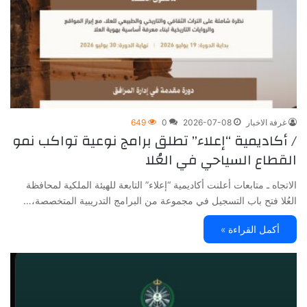
غرفة الاخبار
2026-07-08
0
649
/ أكاديمية “إعلاء” تطلق برامج نوعية تواكب نمو
القطاع السياحي في العُلا
الاتجاه ـ متابعات أعلنت أكاديمية “إعلاء” التابعة للهيئة الملكية لمحافظة
العُلا فتح باب التسجيل في مجموعة من البرامج التدريبية المتخصصة،…
أكمل القراءة »