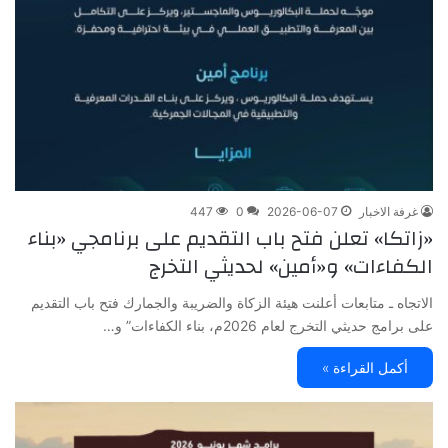
غرفة الاخبار
2026-06-07
0
447
«زاتكا» تعلن فتح باب التقديم على برنامجي «بناء
الكفاءات» و«أمين» لحديثي التخرج
الاتجاه ـ متابعات أعلنت هيئة الزكاة والضريبة والجمارك فتح باب التقديم
على برامج حديثي التخرج لعام 2026م، بناء الكفاءات” و…
أكمل القراءة »