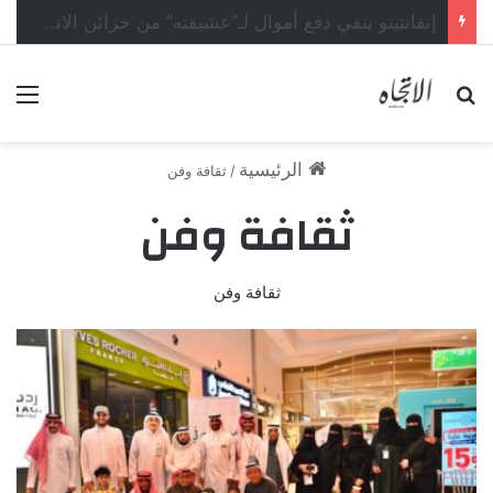
بين الأمس واليوم… هل خسرنا شيئاً في طريق التقدّم؟
بحث عن
الق
الرئيسية
/
ثقافة وفن
ثقافة وفن
ثقافة وفن