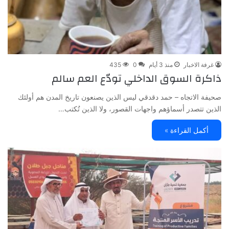
غرفة الاخبار
منذ 3 أيام
0
435
ذاكرة السوق الداخلي تودّع العم سالم
صحيفة الاتجاه – حمد دقدقي ليس الذين يصنعون تاريخ المدن هم أولئك
الذين تتصدر أسماؤهم واجهات القصور، ولا الذين تُكتب…
أكمل القراءة »