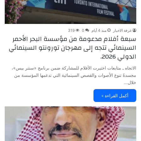
غرفة الاخبار
منذ 4 أيام
0
319
سبعة أفلام مدعومة من مؤسسة البحر الأحمر
السينمائي تتجه إلى مهرجان تورونتو السينمائي
الدولي 2026.
الاتجاه ـ متابعات اختيرت الأفلام للمشاركة ضمن برنامج «سنتر بيس»،
مجسدةً تنوع الأصوات والقصص السينمائية التي تدعمها المؤسسة من
خلال…
أكمل القراءة »