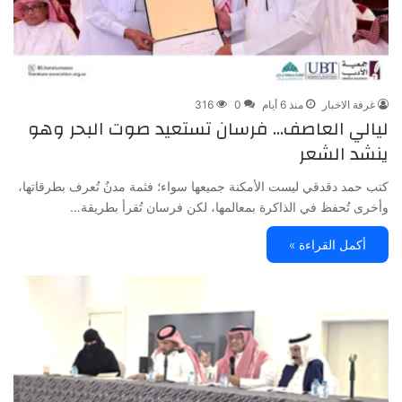
غرفة الاخبار
منذ 6 أيام
0
316
ليالي العاصف… فرسان تستعيد صوت البحر وهو
ينشد الشعر
كتب حمد دقدقي ليست الأمكنة جميعها سواء؛ فثمة مدنٌ تُعرف بطرقاتها،
وأخرى تُحفظ في الذاكرة بمعالمها، لكن فرسان تُقرأ بطريقة…
أكمل القراءة »