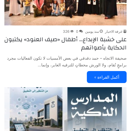
غرفة الاخبار
منذ يومين
0
326
على خشبة الإبداع… أطفال «صيف العنود» يكتبون
الحكاية بأصواتهم
صحيفة الاتجاه – حمد دقدقي في بعض الأمسيات لا تكون الفعاليات مجرد
برامجٍ تُقام، ولا الورش محطاتٍ للترفيه العابر، وإنما…
أكمل القراءة »