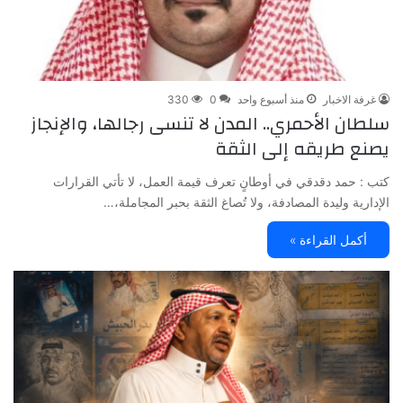
غرفة الاخبار
منذ أسبوع واحد
0
330
سلطان الأحمري.. المدن لا تنسى رجالها، والإنجاز
يصنع طريقه إلى الثقة
كتب : حمد دقدقي في أوطانٍ تعرف قيمة العمل، لا تأتي القرارات
الإدارية وليدة المصادفة، ولا تُصاغ الثقة بحبر المجاملة،…
أكمل القراءة »