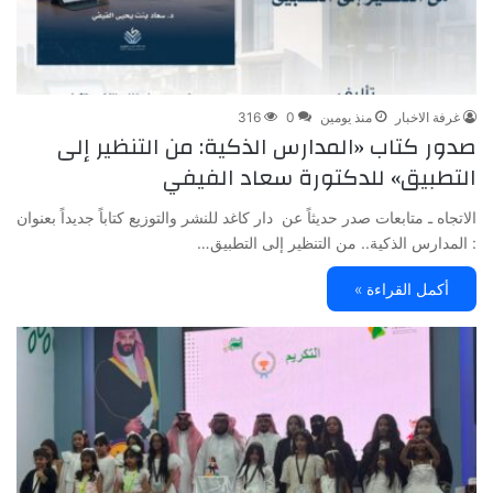
غرفة الاخبار
منذ يومين
0
316
صدور كتاب «المدارس الذكية: من التنظير إلى
التطبيق» للدكتورة سعاد الفيفي
الاتجاه ـ متابعات صدر حديثاً عن دار كاغد للنشر والتوزيع كتاباً جديداً بعنوان
: المدارس الذكية.. من التنظير إلى التطبيق…
أكمل القراءة »