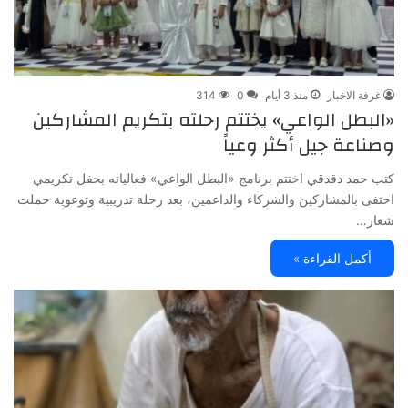
غرفة الاخبار
منذ 3 أيام
0
314
«البطل الواعي» يختتم رحلته بتكريم المشاركين
وصناعة جيل أكثر وعياً
كتب حمد دقدقي اختتم برنامج «البطل الواعي» فعالياته بحفل تكريمي
احتفى بالمشاركين والشركاء والداعمين، بعد رحلة تدريبية وتوعوية حملت
شعار…
أكمل القراءة »