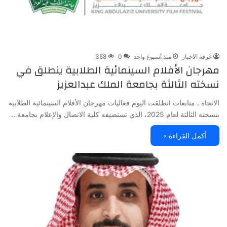
غرفة الاخبار
منذ أسبوع واحد
0
358
مهرجان الأفلام السينمائية الطلابية ينطلق في
نسخته الثالثة بجامعة الملك عبدالعزيز
الاتجاه ـ متابعات انطلقت اليوم فعاليات مهرجان الأفلام السينمائية الطلابية
بنسخته الثالثة لعام 2025، الذي تستضيفه كلية الاتصال والإعلام بجامعة…
أكمل القراءة »