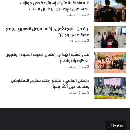
“المعاملة بالمثل”.. إسبانيا: فحص جوازات
المسافرين الإيطاليين يبدأ ليل السبت
منذ 10 ساعات
ليلة من الفرح الأصيل.. زفاف فيصل العسيري يجمع
محبة عسير وجازان
منذ 11 ساعة
على خشبة الإبداع… أطفال «صيف العنود» يكتبون
الحكاية بأصواتهم
منذ 13 ساعة
«البطل الواعي» يختتم رحلته بتكريم المشاركين
وصناعة جيل أكثر وعياً
منذ 13 ساعة
صفحات