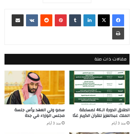
لينكدإن
بينتيريست
مشاركة عبر البريد
طباعة
مقالات ذات صلة
انطلاق الدورة الـ46 لمسابقة
سمو ولي العهد يرأس جلسة
الملك عبدالعزيز للقرآن الكريم غدًا
مجلس الوزراء في جدة
منذ 3 أيام
منذ 3 أيام