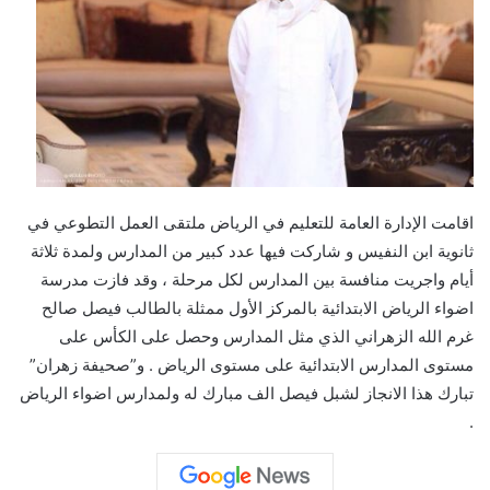
اقامت اﻹدارة العامة للتعليم في الرياض ملتقى العمل التطوعي في
ثانوية ابن النفيس و شاركت فيها عدد كبير من المدارس ولمدة ثلاثة
أيام واجريت منافسة بين المدارس لكل مرحلة ، وقد فازت مدرسة
اضواء الرياض اﻻبتدائية بالمركز اﻷول ممثلة بالطالب فيصل صالح
غرم الله الزهراني الذي مثل المدارس وحصل على الكأس على
مستوى المدارس اﻻبتدائية على مستوى الرياض . و”صحيفة زهران”
تبارك هذا الانجاز لشبل فيصل الف مبارك له ولمدارس اضواء الرياض
.