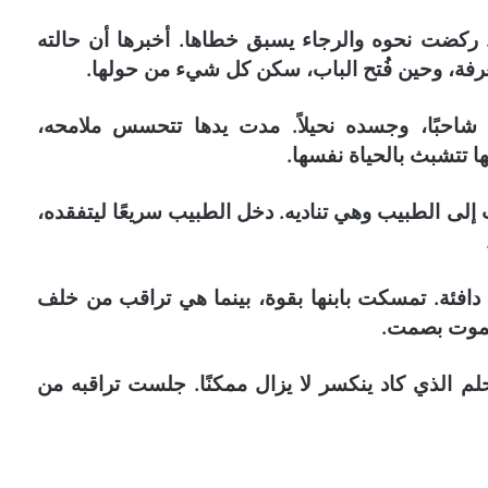
ركضت نحوه والرجاء يسبق خطاها. أخبرها أن حالته
غرفة، وحين فُتح الباب، سكن كل شيء من حولها.
احبًا، وجسده نحيلاً. مدت يدها تتحسس ملامحه،
ها تتشبث بالحياة نفسها.
ى الطبيب وهي تناديه. دخل الطبيب سريعًا ليتفقده،
دافئة. تمسكت بابنها بقوة، بينما هي تراقب من خلف
الموت بصمت.
حلم الذي كاد ينكسر لا يزال ممكنًا. جلست تراقبه من