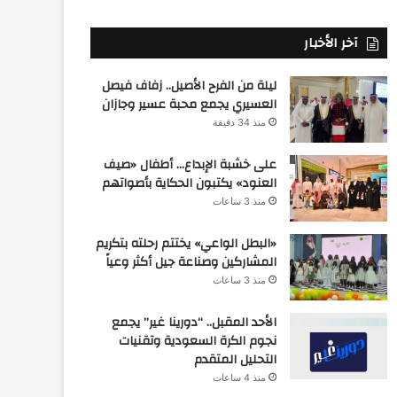
آخر الأخبار
ليلة من الفرح الأصيل.. زفاف فيصل
العسيري يجمع محبة عسير وجازان
منذ 34 دقيقة
على خشبة الإبداع… أطفال «صيف
العنود» يكتبون الحكاية بأصواتهم
منذ 3 ساعات
«البطل الواعي» يختتم رحلته بتكريم
المشاركين وصناعة جيل أكثر وعياً
منذ 3 ساعات
الأحد المقبل.. “دورينا غير” يجمع
نجوم الكرة السعودية وتقنيات
التحليل المتقدم
منذ 4 ساعات