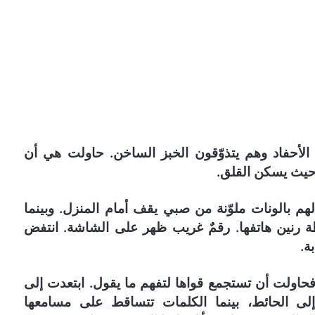
لأحفاد وهم يتذوّقون الخبز الساخن. حاولت هي أن
، حيث يسكن القلق.
هم بالونات ملوّنة من صبي يقف أمام المنزل. وبينما
 رنين هاتفها. رقمٌ غريب ظهر على الشاشة. انتفض
ة.
حاولت أن تستجمع قواها لتفهم ما يقول. ابتعدت إلى
لى الحائط، بينما الكلمات تتساقط على مسامعها