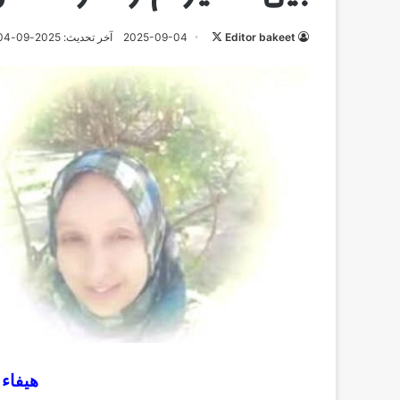
تابع
Editor bakeet
2025-09-04
آخر تحديث: 2025-09-04
على
X
هيفاء