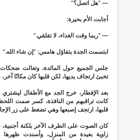
— “هل اتصل؟”
أجابت الأم بحيرة:
— “ربما وقت الغداء، لا تقلقي.”
ابتسمت الجدة بتفاؤل هامس: “إن شاء الله.”
جلس الجميع حول المائدة، وتعالت ضحكات ا
تخبئ ارتجاف يديها، لكن قلبها كان مكانًا آخر
بعد الإفطار، خرج الجد مع الأطفال ليشتري ل
كانت تراقبهم من النافذة، كسر صمت اللحظة
قلبها، ارتجف إصبعها وهي تضغط على زر الإجاب
كان الصوت على الطرف الآخر بلكنة أجنبية، ف
زاوية بعيدة من المنزل، وأسندت ظهرها إ