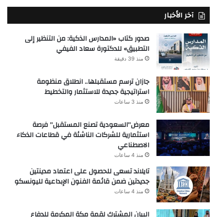
آخر الأخبار
صدور كتاب «المدارس الذكية: من التنظير إلى
التطبيق» للدكتورة سعاد الفيفي
منذ 39 دقيقة
جازان ترسم مستقبلها.. انطلاق منظومة
استراتيجية جديدة للاستثمار والتخطيط
منذ 3 ساعات
معرض”السعودية تصنع المستقبل” فرصة
استثمارية للشركات الناشئة في قطاعات الذكاء
الاصطناعي
منذ 4 ساعات
تايلاند تسعى للحصول على اعتماد مدينتين
جديدتين ضمن قائمة الفنون الإبداعية لليونسكو
منذ 4 ساعات
البيان المشترك لقمة مكة المكرمة للدفاع