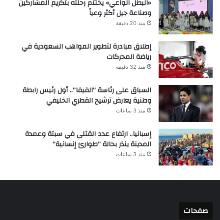
«البطل الواعي» يختتم رحلته بتكريم المشاركين
وصناعة جيل أكثر وعياً
منذ 20 دقيقة
إطلاق مبادرة لتطوير المواهب السعودية في
رياضة المحركات
منذ 32 دقيقة
السباق على رئاسة “الفيفا”.. أول رئيس رابطة
وطنية يعارض ترشيح القطري الخليفي
منذ 3 ساعات
إسبانيا.. ارتفاع عدد القتلى في سبتة وعمدة
المدينة ينذر بحالة “طوارئ إنسانية”
منذ 3 ساعات
صفحات