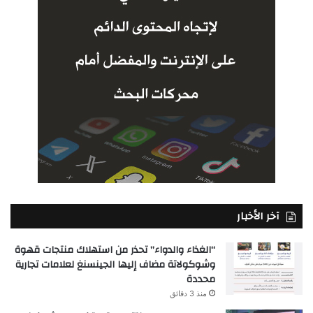
آخر الأخبار
“الغذاء والدواء” تحذر من استهلاك منتجات قهوة
وشوكولاتة مضاف إليها الجينسنغ لعلامات تجارية
محددة
منذ 3 دقائق