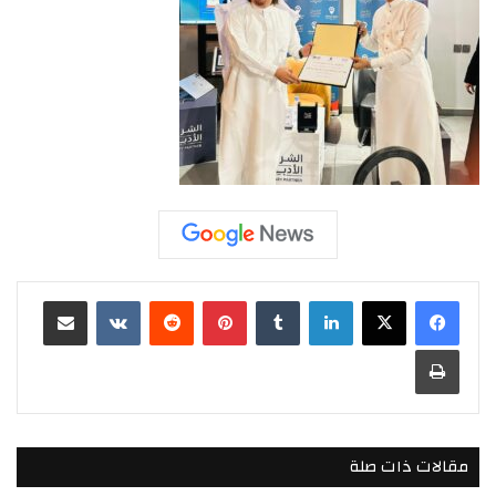
لينكدإن
بينتيريست
مشاركة عبر البريد
طباعة
مقالات ذات صلة