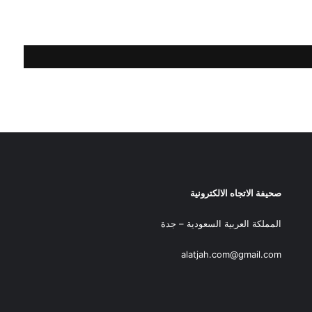
صحيفة الاتجاه الالكترونية
المملكة العربية السعودية – جدة
alatjah.com@gmail.com