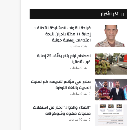
آخر الأخبار
قيادة القوات المشتركة للتحالف:
إصابة 11 مدنيًا بنجران نتيجة
اعتداءات إرهابية حوثية
منذ 7 ساعات
اصطدام ترام بآخر يخلّف 25 إصابة
غرب ألمانيا
منذ 9 ساعات
صلاح في مؤتمر تقديمه: كم تمنيت
الحديث باللغة التركية
منذ 9 ساعات
“الغذاء والدواء” تحذر من استهلاك
منتجات قهوة وشوكولاتة
منذ 10 ساعات