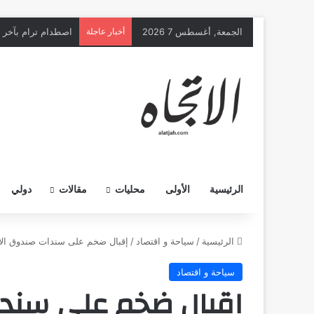
الجمعة, أغسطس 7 2026
أخبار عاجلة
اصطدام ترام بآخر يخلّف 25 إصابة غ
الرئيسية
الأولى
محليات
مقالات
دولي
الرئيسية
/
سياحة و اقتصاد
/
إقبال ضخم على سندات صندوق الاستثمارات 
سياحة و اقتصاد
إقبال ضخم على سندا