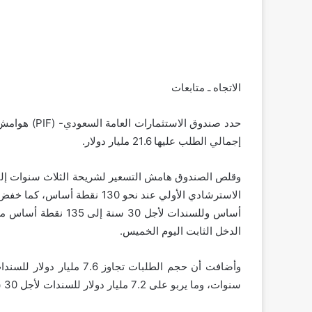
الاتجاه ـ متابعات
حدد صندوق الا
إجمالي الطلب عليها 21.6 مليار دولار.
الدخل الثابت اليوم الخميس.
سنوات، وما يربو على 7.2 مليار دولار للسندات لأجل 30 سنة، وفق وكالة “رويترز”.