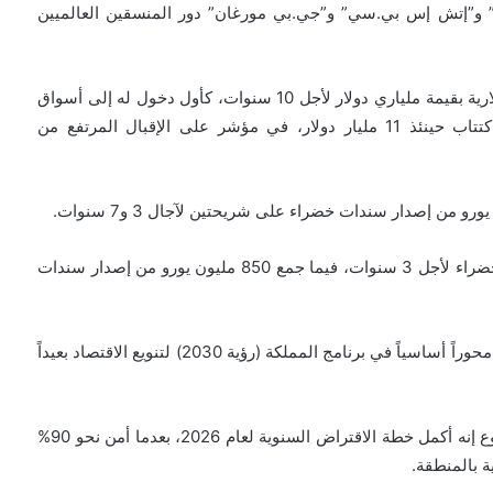
 و”إتش إس بي.سي” و”جي.بي مورغان” دور المنسقين العالميين
وفي يناير الماضي أصدر صندوق الاستثمارات صكوكاً دولارية بقيمة ملياري دولار لأجل 10 سنوات، كأول دخول له إلى أسواق
الدين العالمية خلال العام الحالي. وتجاوزت طلبات الاكتتاب حينئذ 11 مليار دولار، في مؤشر على الإقبال المرتفع من
وجمع الصندوق نحو 800 مليون يورو من إصدار سندات خضراء لأجل 3 سنوات، فيما جمع 850 مليون يورو من إصدار سندات
ويُعد الصندوق، الذي يدير أصولا تقترب من تريليون دولار، محوراً أساسياً في برنامج المملكة (رؤية 2030) لتنويع الاقتصاد بعيداً
وقال المركز الوطني لإدارة الدين في المملكة هذا الأسبوع إنه أكمل خطة الاقتراض السنوية لعام 2026، بعدما أمن نحو 90%
 بالمنطقة.