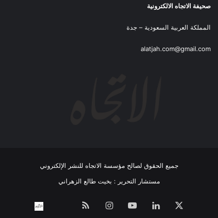
صحيفة الاتجاه الالكترونية
المملكة العربية السعودية – جدة
alatjah.com@gmail.com
جميع الحقوق لصالح مؤسسة الاتجاه للنشر الإلكتروني
مستشار التحرير : بخيت طالع الزهراني
‫X
لينكدإن
‫YouTube
انستقرام
ملخص
نبض
اتصل