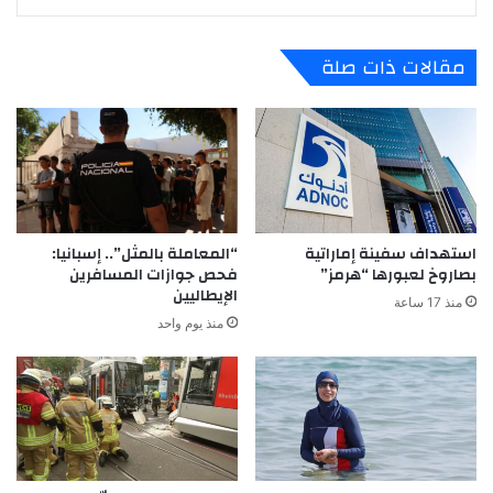
مقالات ذات صلة
استهداف سفينة إماراتية
“المعاملة بالمثل”.. إسبانيا:
بصاروخ لعبورها “هرمز”
فحص جوازات المسافرين
الإيطاليين
منذ 17 ساعة
منذ يوم واحد