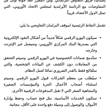
إسبانيا)
فريق التفاوض البرلماني. ومن المقرر عقد جولة أولى من
المفاوضات مع الرئاسة الأيرلندية لمجلس الاتحاد الأوروبي، التي
تمثل الدول الأعضاء، قريباً.
تشمل النقاط الرئيسية لموقف البرلمان التفاوضي ما يلي:
سيكون اليورو الرقمي شكلاً جديداً من أشكال النقود الإلكترونية
التي يصدرها البنك المركزي الأوروبي، وسيعمل عبر الإنترنت
وخارجه.
ستُدمج ضمانات الخصوصية في اليورو الرقمي. وسيتم التحقق
من المعاملات دون الكشف عن البيانات الشخصية، والتي
ستُعالج فقط بالقدر الضروري تمامًا لعمل النظام.
سيُطلب من معظم الشركات قبول اليورو الرقمي. وسيتم
استثناء أصحاب الأعمال الحرة والمؤسسات الصغيرة
والمتناهية الصغر التي لا تقبل المدفوعات الرقمية الأخرى.
ستكون الخدمات الأساسية، مثل فتح حساب، وحفظ وإدارة
الأموال، والوصول إلى وسيلة دفع واحدة على الأقل، مجانية.