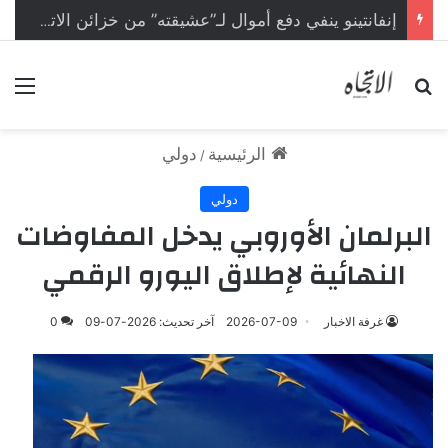
إنفانتينو ينفي دفع أموال لـ”عشيقته” من خزائن الاتحاد الأوروبي
بحث عن
الق
الرئيسية
دولي
/
دولي
البرلمان الأوروبي يدخل المفاوضات
النهائية لإطلاق اليورو الرقمي
غرفة الاخبار
2026-07-09
آخر تحديث: 2026-07-09
0