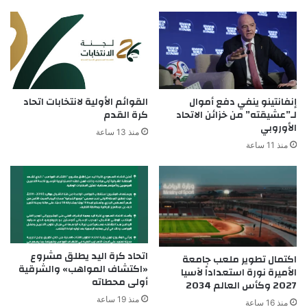
إنفانتينو ينفي دفع أموال
القوائم الأولية لانتخابات اتحاد
لـ”عشيقته” من خزائن الاتحاد
كرة القدم
الأوروبي
منذ 13 ساعة
منذ 11 ساعة
اتحاد كرة اليد يطلق مشروع
اكتمال تطوير ملعب جامعة
«اكتشاف المواهب» والشرقية
الأميرة نورة استعداداً لآسيا
أولى محطاته
2027 وكأس العالم 2034
منذ 19 ساعة
منذ 16 ساعة