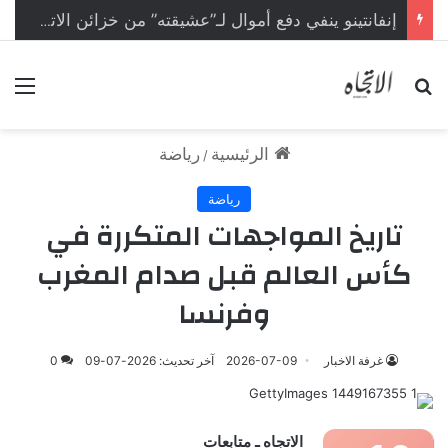
إنفانتينو ينفي دفع أموال لـ”عشيقته” من خزائن الاتحاد الأوروبي
بحث عن
الق
الرئيسية
رياضة
/
رياضة
تاريخ المواجهات المتكررة في
كأس العالم قبل صدام المغرب
وفرنسا
غرفة الاخبار
2026-07-09
آخر تحديث: 2026-07-09
0
الاتجاه ـ متابعات