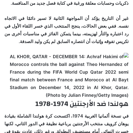
ذكريات وحسابات معلقة ورغبة في كتابة فصل جديد من المنافسة.
غير أن التاريخ يؤكد أن المواجهة الثانية لا تسير دائمًا في الاتجاه
نفسه. ففي بعض الحالات، ينجح المنتخب الذي خسر اللقاء الأول في
رد اعتباره والثأر لهزيمته، بينما يتمكن الفائز في مناسبات أخرى من
تكريس تفوقه وإثبات أن انتصاره السابق لم يكن وليد الصدفة.
هولندا ضد الأرجنتين 1974-1978
في نسخة ألمانيا الغربية 1974، اكتسحت كرة هولندا الشاملة بقيادة
يوهان كرويف منتخب الأرجنتين برباعية نظيفة في الدور الثاني، لكنها
خسرت النهائي أمام مستضيف البطولة. ورغم ذلك، عادت بقوة في