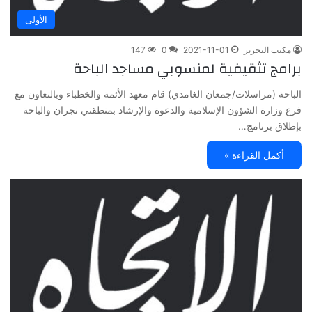
الأولى
مكتب التحرير
2021-11-01
0
147
برامج تثقيفية لمنسوبي مساجد الباحة
الباحة (مراسلات/جمعان الغامدي) قام معهد الأئمة والخطباء وبالتعاون مع
فرع وزارة الشؤون الإسلامية والدعوة والإرشاد بمنطقتي نجران والباحة
بإطلاق برنامج…
أكمل القراءة »