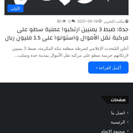
الأولى
مكتب التحرير
2021-05-19
0
80
جدة: ضبط 3 يمنيين ارتكبوا عملية سطو على
مركبة نقل الأموال واستولوا على 1.5 مليون ريال
أعلن المُتحدث الإعلامي لشرطة منطقة مكة المكرمة، ضبط 3 يمنيين
لارتكابهم جريمة سطو على مركبة نقل الأموال بمدينة جدة وسلب…
أكمل القراءة »
صفحات
اتصل بنا
الرئيسية
صحيفة الاتجاه