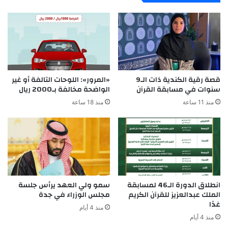
قصة رقية الكندية ذات الـ9
«المرور»: اللوحات التالفة أو غير
سنوات في مسابقة القرآن
الواضحة مخالفة بـ2000 ريال
منذ 11 ساعة
منذ 18 ساعة
انطلاق الدورة الـ46 لمسابقة
سمو ولي العهد يرأس جلسة
الملك عبدالعزيز للقرآن الكريم
مجلس الوزراء في جدة
غدًا
منذ 4 أيام
منذ 4 أيام