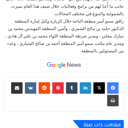
جانب ما أُعدّ لهم من برامج وفعاليات خلال صيف هذا العام تميزت
بالشمولية والتنوع في مختلف المجالات.
رافق سمو أمير منطقة الباحة خلال الزيارة وكيل إمارة المنطقة
الدكتور حامد بن مالح الشمري ، وأمين المنطقة المهندس محمد بن
مبارك مجلي ، ومدير شرطة المنطقة اللواء محمد بن علي آل هادي ،
ومدير عام مكتب سمو أمير المنطقة أحمد بن صالح السياري ، وعدد
من المسئولين بالمنطقة.
لينكدإن
‏Tumblr
بينتيريست
‏Reddit
‏VKontakte
مشاركة عبر البريد
طباعة
مقالات ذات صلة