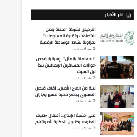
آخر الأخبار
الترخيص لشركة “منصة وصل
للاتصالات وتقنية المعلومات”
لمزاولة نشاط الوساطة الرقمية
منذ 6 ساعات
“المعاملة بالمثل”.. إسبانيا: فحص
جوازات المسافرين الإيطاليين يبدأ
ليل السبت
منذ 6 ساعات
ليلة من الفرح الأصيل.. زفاف فيصل
العسيري يجمع محبة عسير وجازان
منذ 7 ساعات
على خشبة الإبداع… أطفال «صيف
العنود» يكتبون الحكاية بأصواتهم
منذ 9 ساعات