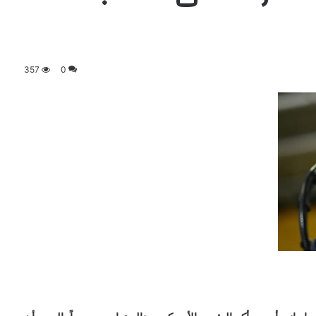
357
0