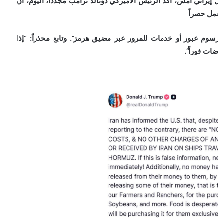
يراني أمس، أكد الرئيس الأميركي دونالد ترامب مجدداً، اليوم، أن
عمل حصراً
م عبور أو خدمات للمرور عبر مضيق هرمز”. وتابع محذراً: “إذا
ت فوراً”.