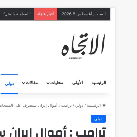
السبت, أغسطس 8 2026
أخبار عاجلة
الرئيسية
الأولى
محليات
مقالات
دولي
الرئيسية
/
دولي
/
ترامب : أموال إيران ستصرف على المنتجات 
دولي
ترامب : أموال إيران