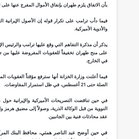
بأن الاتفاق يلزم طهران بإنفاق الأموال المفرج عنها على ا
فيما دأب ترامب على تكرار قوله إن الأصول الإيرانية ا
والأدوية الأميركية.
على منح طهران تخفيفاً للعقوبات المفروضة عليها من ج
في الخارج.
فيما أعلنت وزارة الخزانة أنها سترفع مؤقتاً العقوبات ال
الصلة حتى 21 أغسطس، في ظل استمرار المفاوضات.
في حين تناقضت التصريحات الأميركية والإيرانية حول 
عقد محادثات فنية بين الجانبين.
في حين أوضح عبد الناصر همتي، محافظ البنك المركزي،