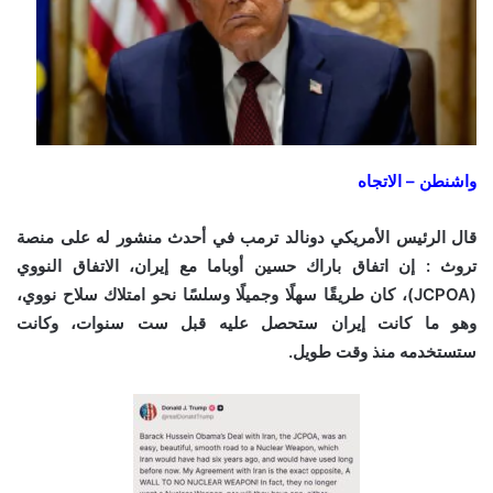
واشنطن – الاتجاه
قال الرئيس الأمريكي دونالد ترمب في أحدث منشور له على منصة
تروث : إن اتفاق باراك حسين أوباما مع إيران، الاتفاق النووي
(JCPOA)، كان طريقًا سهلًا وجميلًا وسلسًا نحو امتلاك سلاح نووي،
وهو ما كانت إيران ستحصل عليه قبل ست سنوات، وكانت
ستستخدمه منذ وقت طويل.