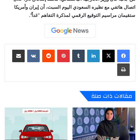
اتصال هاتفي مع نظيره السعودي اليوم السبت، أن إيران وأمريكا
ستقيمان مراسيم التوقيع الرقمي لمذكرة التفاهم “غداً”.
لينكدإن
‏Tumblr
بينتيريست
‏Reddit
‏VKontakte
مشاركة عبر البريد
طباعة
مقالات ذات صلة