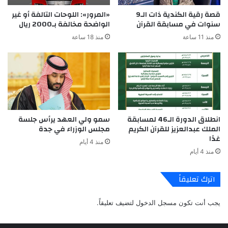
قصة رقية الكندية ذات الـ9
«المرور»: اللوحات التالفة أو غير
سنوات في مسابقة القرآن
الواضحة مخالفة بـ2000 ريال
منذ 11 ساعة
منذ 18 ساعة
انطلاق الدورة الـ46 لمسابقة
سمو ولي العهد يرأس جلسة
الملك عبدالعزيز للقرآن الكريم
مجلس الوزراء في جدة
غدًا
منذ 4 أيام
منذ 4 أيام
اترك تعليقاً
يجب أنت تكون
مسجل الدخول
لتضيف تعليقاً.