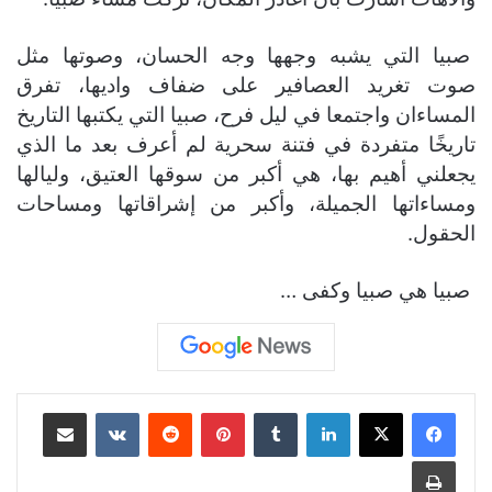
صبيا التي يشبه وجهها وجه الحسان، وصوتها مثل
صوت تغريد العصافير على ضفاف واديها، تفرق
المساءان واجتمعا في ليل فرح، صبيا التي يكتبها التاريخ
تاريخًا متفردة في فتنة سحرية لم أعرف بعد ما الذي
يجعلني أهيم بها، هي أكبر من سوقها العتيق، وليالها
ومساءاتها الجميلة، وأكبر من إشراقاتها ومساحات
الحقول.
صبيا هي صبيا وكفى …
لينكدإن
بينتيريست
مشاركة عبر البريد
طباعة