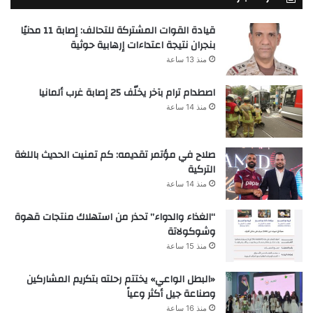
قيادة القوات المشتركة للتحالف: إصابة 11 مدنيًا
بنجران نتيجة اعتداءات إرهابية حوثية
منذ 13 ساعة
اصطدام ترام بآخر يخلّف 25 إصابة غرب ألمانيا
منذ 14 ساعة
صلاح في مؤتمر تقديمه: كم تمنيت الحديث باللغة
التركية
منذ 14 ساعة
“الغذاء والدواء” تحذر من استهلاك منتجات قهوة
وشوكولاتة
منذ 15 ساعة
«البطل الواعي» يختتم رحلته بتكريم المشاركين
وصناعة جيل أكثر وعياً
منذ 16 ساعة