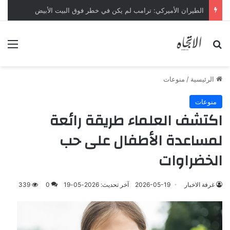
الطيران الأميركي: ترامب لم يكن في خطر فوق البيت الأبيض
بحث عن
الق
الرئيسية
/
منوعات
منوعات
اكتشف العلماء طريقة رائعة
لمساعدة الأطفال على حب
الخضراوات
غرفة الاخبار
2026-05-19
آخر تحديث: 2026-05-19
0
339