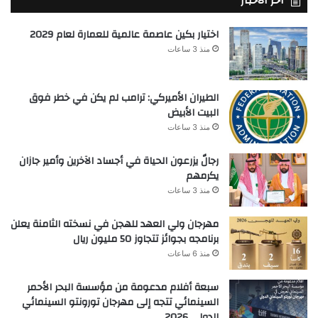
آخر الأخبار
اختيار بكين عاصمة عالمية للعمارة لعام 2029
منذ 3 ساعات
الطيران الأميركي: ترامب لم يكن في خطر فوق
البيت الأبيض
منذ 3 ساعات
رجالٌ يزرعون الحياة في أجساد الآخرين وأمير جازان
يكرمهم
منذ 3 ساعات
مهرجان ولي العهد للهجن في نسخته الثامنة يعلن
برنامجه بجوائز تتجاوز 50 مليون ريال
منذ 6 ساعات
سبعة أفلام مدعومة من مؤسسة البحر الأحمر
السينمائي تتجه إلى مهرجان تورونتو السينمائي
الدولي 2026.