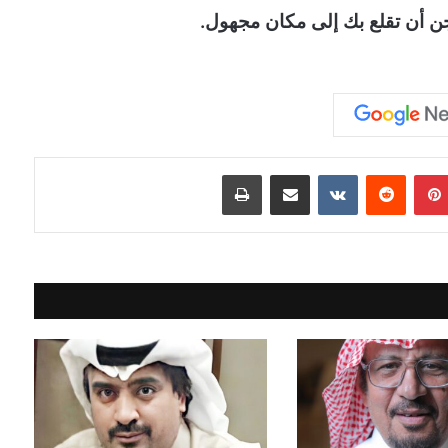
بينتيريست
مشاركة عبر البريد
طباعة