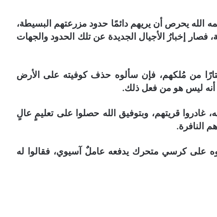
ه الله يحرص أن يريهم دائمًا حدود مزرعتهم البسيطة،
، فصار إخبارُ الأجيال الجديدة عن تلك الحدود والجهات
تارًا من مُلكهم، فإن سألوه حذف كوفيته على الأرض
 أنه ليس هو من فعل ذلك.
 غادروا قريتهم، وبتوفيق الله حصلوا على تعليمٍ عالٍ
 النافرة.
أوه على كرسي متحرك يدفعه عاملٌ آسيوي، فقالوا له