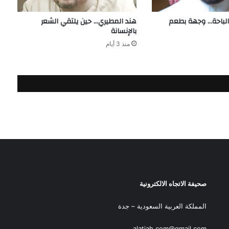
لباحة… وجهة بطعم
هند المطيري… حين يلتقي الشعر
بالإنسانة
منذ 3 أيام
صحيفة الاتجاه الالكترونية
المملكة العربية السعودية – جدة
alatjah.com@gmail.com