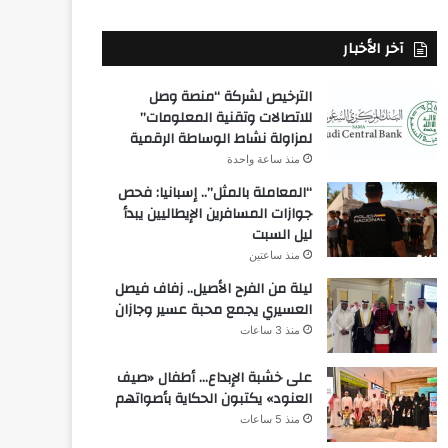
آخر الأخبار
الترخيص لشركة “منصة وصل
للاتصالات وتقنية المعلومات”
لمزاولة نشاط الوساطة الرقمية
منذ ساعة واحدة
“المعاملة بالمثل”.. إسبانيا: فحص
جوازات المسافرين الإيطاليين يبدأ
ليل السبت
منذ ساعتين
ليلة من الفرح الأصيل.. زفاف فيصل
العسيري يجمع محبة عسير وجازان
منذ 3 ساعات
على خشبة الإبداع… أطفال «صيف
العنود» يكتبون الحكاية بأصواتهم
منذ 5 ساعات