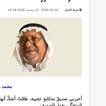
غرفة الاخبار
2026-06-24
آخر تحديث: 2026-06-24
محمد م
أخبرني صديقٌ بحكايةٍ عجيبة، ظللتُ أشكّ أنه
المتخيَّل، يقول الصديق: