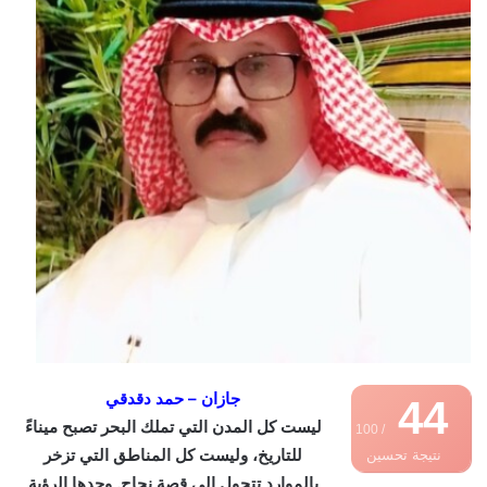
جازان – حمد دقدقي
44
ليست كل المدن التي تملك البحر تصبح ميناءً
/ 100
للتاريخ، وليست كل المناطق التي تزخر
نتيجة تحسين
بالموارد تتحول إلى قصة نجاح. وحدها الرؤية
محركات البحث