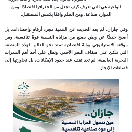
الواعية هي التي تعرف كيف تجعل من الجغرافيا اقتصادًا، ومن
الموارد صناعة، ومن الحلم واقعًا يلامس المستقبل.
وفي جازان، لم يعد الحديث عن التنمية مجرد أرقامٍ وإحصاءات، بل
أصبح حديثًا عن وطن يصنع من مزاياه النسبية قوةً تنافسية، ومن
موقعه الاستراتيجي بوابةً اقتصادية تمتد نحو العالم. فهذه المنطقة
التي تتكئ على ضفاف البحر الأحمر، وتطل على أحد أهم الممرات
البحرية العالمية، لم تعد تقف عند حدود الإمكانات، بل تجاوزتها إلى
فضاءات الإنجاز.