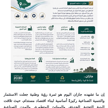
إن ما تشهده جازان اليوم هو ثمرة رؤية وطنية جعلت الاستثمار
والتنمية الصناعية ركيزةً أساسية لبناء اقتصاد مستدام، حيث تلاقت
البنية التحتية الحديثة، والموانئ المتطورة، والمدن الصناعية