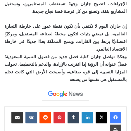
الإجراءات، لتصبح جازان وجهةً تستقطب المستثمرين، وتستقبل
المشاريع بثقة، وتصنع من كل فرصة قصة نجاح جديدة.
إن جازان اليوم لا تكتفي بأن تكون نقطة عبور على خارطة التجارة
العالمية، بل تمضي بثبات لتكون محطةً لصناعة المستقبل، ومركزًا
اقتصاديًا يربط بين القارات، ويمنح المملكة بعدًا جديدًا في خارطة
الاقتصاد العالمي.
وهكذا تواصل جازان كتابة فصل جديد من فصول التنمية السعودية؛
فصلٌ عنوانه أن الرؤية إذا اقترنت بالإرادة، والدعم بالتخطيط، تحولت
المزايا النسبية إلى قوة صناعية، وأصبحت الأرض التي كانت تحلم
بالمستقبل هي نفسها من يصنعه
لينكدإن
بينتيريست
مشاركة عبر البريد
طباعة