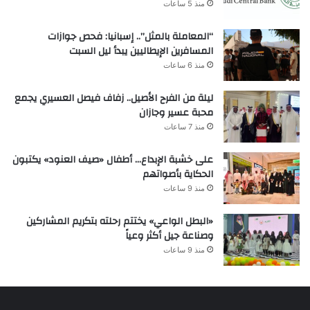
منذ 5 ساعات
“المعاملة بالمثل”.. إسبانيا: فحص جوازات
المسافرين الإيطاليين يبدأ ليل السبت
منذ 6 ساعات
ليلة من الفرح الأصيل.. زفاف فيصل العسيري يجمع
محبة عسير وجازان
منذ 7 ساعات
على خشبة الإبداع… أطفال «صيف العنود» يكتبون
الحكاية بأصواتهم
منذ 9 ساعات
«البطل الواعي» يختتم رحلته بتكريم المشاركين
وصناعة جيل أكثر وعياً
منذ 9 ساعات