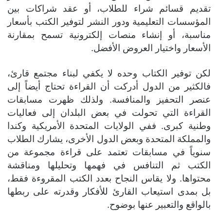
تقديم قسائم شراء للطلاب، أو عقد شراكات بين
المؤسسات التعليمية ودور النشر لتوفير الكتب بأسعار
مناسبة، أو إنشاء منصات إلكترونية تسمح بمقارنة
الأسعار واختيار العروض الأفضل.
لكن توفير الكتاب وحده لا يكفي لبناء مجتمع قارئ،
فالكثير من الدول أدركت أن القراءة تحتاج أيضاً إلى
عنصر التحفيز والمنافسة. ولذلك ظهرت مسابقات
القراءة التي تحولت في بعض البلدان إلى فعاليات
وطنية كبرى. ففي الولايات المتحدة الأمريكية وكندا
والمملكة المتحدة وبعض الدول الأخرى، يشارك الطلاب
سنوياً في مسابقات تعتمد على قراءة مجموعة من
الكتب ثم التنافس في فهمها وتحليلها ومناقشة
محتواها. ولا يقاس النجاح بعدد الكتب المقروءة فقط،
بل بمدى استيعاب القارئ للأفكار وقدرته على ربطها
بالواقع والتعبير عنها بوضوح.