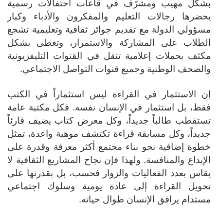
بشكل مهيب ومشرًف في قاعات احتفالات رسمية
يحضرها رجالات التعليم والمفكرون والأدباء وكبار
مسؤولي الدولة مع تقديم جوائز ثقافية وتعليمية تشجع
الطلاب على المشاركة والاستمرار، وتغطى بشكل
مكثف بحملات إعلامية تنقل في القنوات التليفزيونية
والصحف الوطنية وجميع قنوات التواصل الاجتماعي.
إن الاستثمار في القراءة ليس استثماراً في الكتب
فقط، بل استثمار في الإنسان نفسه. فكل مكتبة عامة
تستقطب طالباً جديداً، وكل معرض كتاب يضيف قارئاً
جديداً، وكل مسابقة قراءة تكتشف موهبة واعدة، تمثل
خطوة إضافية نحو بناء مجتمع أكثر معرفة وقدرة على
الإبداع والمنافسة. ولهذا فإن نجاح المشاريع الثقافية لا
يقاس بعدد الفعاليات والزوار فحسب، بل بقدرتها على
تحويل القراءة إلى عادة يومية وسلوك اجتماعي
مستدام يرافق الإنسان طوال حياته.