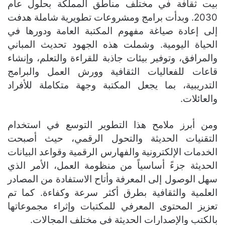
بيت ثقافة في مختلف مناطق المملكة بحلول عام
2030. وبدأت برامج ومشروعات تطويرية شاملة هدفت
إلى إعادة صياغة مفهوم المكتبة العامة ودورها في
الحياة اليومية. وشملت هذه الجهود تحديث المباني
والمرافق، وتوفير بيئات جاذبة للقراءة والتعلم، وإنشاء
قاعات للفعاليات الثقافية وورش العمل والبرامج
التدريبية، بما يجعل المكتبة وجهة متكاملة للأفراد
والعائلات.
ومن أبرز ملامح هذا التطوير التوسع في استخدام
التقنيات الحديثة والتحول الرقمي، حيث أصبحت
الخدمات الإلكترونية والفهارس الرقمية وقواعد البيانات
الحديثة جزءً أساسياً من منظومة العمل، الأمر الذي
سهل الوصول إلى المعرفة وأتاح الاستفادة من المصادر
العلمية والثقافية بطرق أكثر سرعة وكفاءة. كما تم
تعزيز المحتوى المعرفي للمكتبات وإثراء مجموعاتها
بالكتب والإصدارات الحديثة في مختلف المجالات.