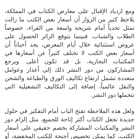
ومع ازدياد الإقبال على معارض الكتاب في المملكة،
يلاحظ كثير من الزوار أن أسعار بعض الكتب ما زالت
تمثل تحدياً أمام شريحة واسعة من القراء، خصوصاً
الطلاب والشباب. فبينما يتوقع الزائر الحصول على
عروض استثنائية خلال أيام المعرض، يجد أحياناً أن
أسعار بعض الكتب لا تختلف كثيراً عن أسعارها في
المكتبات التجارية، بل قد تكون أعلى. ويرجع
المشاركون من دور النشر ذلك إلى أعذار وعوامل
متعددة تشمل ارتفاع تكاليف الورق والطباعة والشحن
والنقل عالمياً، إضافة إلى التكاليف التشغيلية التي
تتحملها دور النشر.
ولعل هذه الملاحظة تفتح الباب أمام التفكير في حلول
جديدة تجعل الكتاب أكثر إتاحة للجميع، مثل إلزام دور
النشر والمكتبات المشاركة بخصم حقيقي على أسعار
الكتب، كما يمكن تخصيص أجنحة للكتب المخفضة، أو