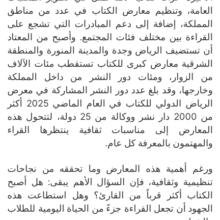
العامة، وتنظيم معارض الكتاب في عدد من مناطق
المملكة، إضافة إلى دعم المبادرات التي تشجع على
القراءة بين مختلف فئات المجتمع. وأصبح من المعتاد
أن تستضيف الرياض وجدة والمدينة المنورة والمنطقة
الشرقية معارض كبرى للكتاب تستقطب مئات الآلاف
من الزوار، ومئات دور النشر من داخل المملكة
وخارجها، وقد بلغ عدد دور النشر المشاركة في معرض
الرياض الدولي للكتاب في العام الماضي 2025 أكثر
من 2000 دار نشر ووكالة من 25 دولة، لتتحول هذه
المعارض إلى مناسبات ثقافية ينتظرها القراء
والمهتمون بالمعرفة كل عام.
ورغم أهمية هذه المعارض وما تحققه من نجاحات
تنظيمية وثقافية، فإن السؤال الأهم يبقى: هل أصبح
الكتاب أكثر قرباً من القارئ؟ وهل استطاعت هذه
الجهود أن تجعل القراءة جزءً من الحياة اليومية للطلاب