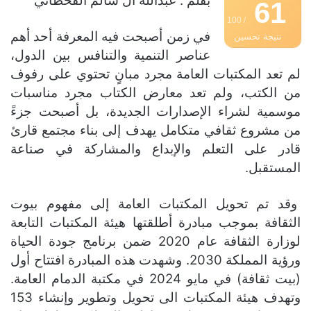
بقلم : عبدالله آل سالم القحطاني
61
/ 100
في زمن أصبحت فيه المعرفة أحد أهم
نتيجة تحسين
عناصر التنمية والتنافس بين الدول،
محركات البحث
لم تعد المكتبات العامة مجرد مبانٍ تحتوي على رفوف
من الكتب، ولم تعد معارض الكتاب مجرد مناسبات
موسمية لشراء الإصدارات الجديدة، بل أصبحت جزءً
من مشروع ثقافي متكامل يهدف إلى بناء مجتمع قارئ
قادر على التعلم والإبداع والمشاركة في صناعة
المستقبل.
وقد تم تحويل المكتبات العامة إلى مفهوم بيوت
الثقافة بموجب مبادرة أطلقتها هيئة المكتبات التابعة
لوزارة الثقافة عام 2020 ضمن برنامج جودة الحياة
ورؤية المملكة 2030. وشهدت هذه المبادرة افتتاح أول
(بيت ثقافة) في مايو 2024 في مكتبة الدمام العامة.
وتهدف هيئة المكتبات الى تحويل وتطوير وإنشاء 153