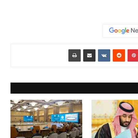
بينتيريست
مشاركة عبر البريد
طباعة