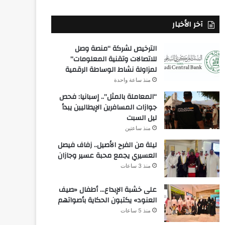
آخر الأخبار
الترخيص لشركة “منصة وصل
للاتصالات وتقنية المعلومات”
لمزاولة نشاط الوساطة الرقمية
منذ ساعة واحدة
“المعاملة بالمثل”.. إسبانيا: فحص
جوازات المسافرين الإيطاليين يبدأ
ليل السبت
منذ ساعتين
ليلة من الفرح الأصيل.. زفاف فيصل
العسيري يجمع محبة عسير وجازان
منذ 3 ساعات
على خشبة الإبداع… أطفال «صيف
العنود» يكتبون الحكاية بأصواتهم
منذ 5 ساعات