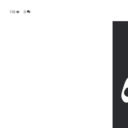
116
0