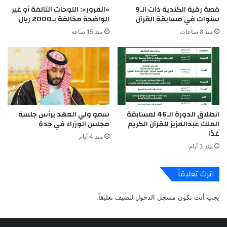
قصة رقية الكندية ذات الـ9
«المرور»: اللوحات التالفة أو غير
سنوات في مسابقة القرآن
الواضحة مخالفة بـ2000 ريال
منذ 8 ساعات
منذ 15 ساعة
انطلاق الدورة الـ46 لمسابقة
سمو ولي العهد يرأس جلسة
الملك عبدالعزيز للقرآن الكريم
مجلس الوزراء في جدة
غدًا
منذ 4 أيام
منذ 3 أيام
اترك تعليقاً
يجب أنت تكون
مسجل الدخول
لتضيف تعليقاً.