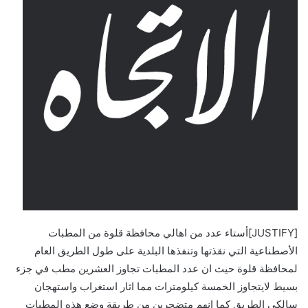
ى
X
[JUSTIFY]أستاء عدد من اهالي محافظة قلوة من المطبات
الأصطناعية التي نقذتها وتنفذها البلدية على طول الطريق العام
لمحافظة قلوة حيث ان عدد المطبات تجاوز العشرين مطب في جزء
بسيط لايتجاوز الخمسة كيلومترات مما اثار استغراب واستهجان
سالكي الطريق كما انهم متضجرين من طريقة وضع هذه المطبات