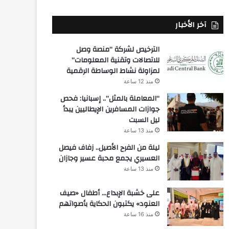
آخر الأخبار
الترخيص لشركة “منصة وصل
للاتصالات وتقنية المعلومات”
لمزاولة نشاط الوساطة الرقمية
منذ 12 ساعة
“المعاملة بالمثل”.. إسبانيا: فحص
جوازات المسافرين الإيطاليين يبدأ
ليل السبت
منذ 13 ساعة
ليلة من الفرح الأصيل.. زفاف فيصل
العسيري يجمع محبة عسير وجازان
منذ 13 ساعة
على خشبة الإبداع… أطفال «صيف
العنود» يكتبون الحكاية بأصواتهم
منذ 16 ساعة