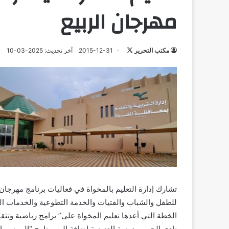
مهرجان الربيع
تابع
مكتب التحرير
2015-12-31
آخر تحديث: 2025-03-10
على
X
تشارك إدارة التعليم بالمخواة في فعاليات برنامج مهرجان 
للطفل والشباب والفتيات والخدمة التطوعية والخدمات ال
الخطة التي أعدها تعليم المخواة على” برامج رياضية وتثقي
نادي الحي بمدرسة العزيزية إضافة إلى برنامج “المرسم 