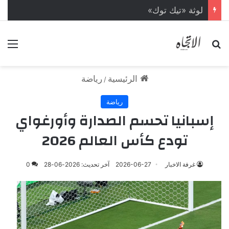
لوثة «تيك توك»
بحث عن
الق
الرئيسية
رياضة
/
رياضة
إسبانيا تحسم الصدارة وأورغواي
تودع كأس العالم 2026
غرفة الاخبار
2026-06-27
آخر تحديث: 2026-06-28
0