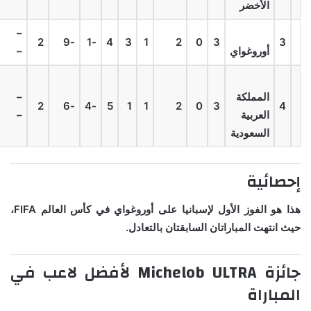
الأخضر
–
2
-9
-1
4
3
1
2
0
3
3
أوروغواي
–
المملكة
–
2
-6
-4
5
1
1
2
0
3
4
العربية
–
السعودية
إحصائية
هذا هو الفوز الأول لإسبانيا على أوروغواي في كأس العالم FIFA،
حيث انتهت المباراتان السابقتان بالتعادل.
جائزة Michelob ULTRA لأفضل لاعب في
المباراة