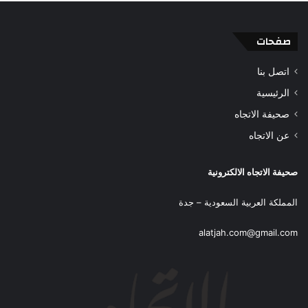
صفحات
اتصل بنا
الرئيسية
صحيفة الاتجاه
عن الاتجاه
صحيفة الاتجاه الالكترونية
المملكة العربية السعودية – جدة
alatjah.com@gmail.com