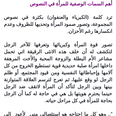
أهم السمات الوصفية للمرأة في النصوص
ترد كلمة (الكبرياء والعنفوان) بكثرة في نصوص
المجموعة، وتصور صمود المرأة وتحديها للظروف وعدم
انكسارها رغم الأحزان.
تصور قوة المرأة وكبريائها وتعرفها للآخر الرجل
لتكشف له أن خلف هذه الانثى الرقيقة اتي تحمل
مشاعر الأم البطلة والزوجة المحبة والأخت المرهفة
داخلها امرأة صلبة حديدية قوية تستطيع الخروج من كل
آلامها وإحباطاتها النفسية ومن قيود المجتمع، أو ظلم
الرجل لو وقع عليها، ثم تعرج لترسم العلاقة المتوازنة
بينها وبين الرجل لتأكد أن المرأة لاتقف ضد الرجل
حينما يحترم هويتها بل هي في حاجة له كما أن الرجل
بحاجة للمرأة في كل مراحل حياته.
“.. وهو كل ما احتاجه هو استئصالي مني لأعود إلى