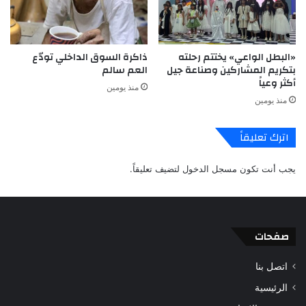
«البطل الواعي» يختتم رحلته
ذاكرة السوق الداخلي تودّع
بتكريم المشاركين وصناعة جيل
العم سالم
أكثر وعياً
منذ يومين
منذ يومين
اترك تعليقاً
يجب أنت تكون
مسجل الدخول
لتضيف تعليقاً.
صفحات
اتصل بنا
الرئيسية