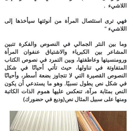
اللاشيء .
فهي ترى استئصال المرأة من أنوثتها سيأخذها إلى
اللاشيء “
وما بين النثر الجمالي في النصوص والفكرة تتبين
المشاعر بين الكبرياء والاشتياق عنفوان المرأة
ورومنسيتها وعاطفتها، وبين التمرد في نصوص الكتاب
المتفاوتة في تناولها، حيث تأتي أحيانًا في شكل
النصوص القصيرة التي لا تتجاوز بضعة أسطر، وأحيانًا
في شكل نص يطول نسبيًا. وهو ما يستدعي أن يكون
النص بمثابة مرآة، تنعكس عليها هموم الذات الكاتبة
ومنها على سبيل المثال نص(وديع في حضورك)