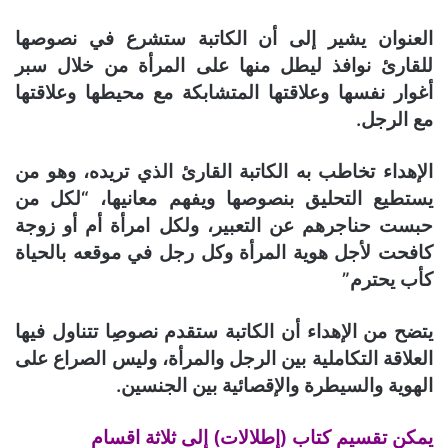
العنوان يشير إلى أن الكاتبة ستشرع في نصوصها
للقارئ نوافذ ليطل منها على المرأة من خلال سبر
أغوار نفسها وعلاقتها المتشابكة مع محيطها وعلاقتها
مع الرجل.
الإهداء تخاطب به الكاتبة القارئ الذي تريده، وهو من
يستطيع التحليق بنصوصها ويفهم معانيها، “لكل من
حبست حناجرهم عن التعبير، ولكل امرأة أم أو زوجة
كافحت لأجل هوية المرأة وكل رجل في موقعه بالحياة
كأب يحترم”
يتضح من الإهداء أن الكاتبة ستقدم نصوصِا تتناول فيها
العلاقة التكاملية بين الرجل والمرأة، وليس الصراع على
الهوية والسيطرة والإقصائية بين الجنسين.
يمكن تقسيم كتاب (إطلالات) إلى ثلاثة اقسام