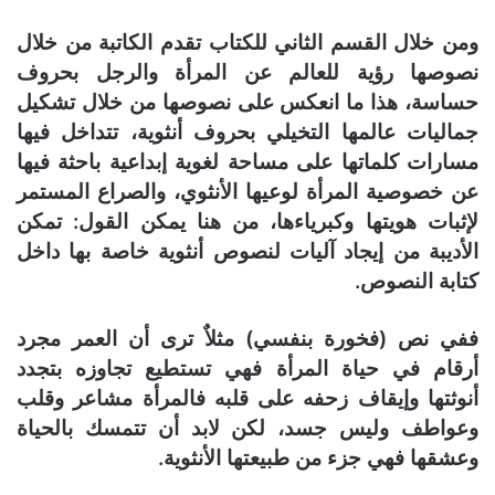
ومن خلال القسم الثاني للكتاب تقدم الكاتبة من خلال
نصوصها رؤية للعالم عن المرأة والرجل بحروف
حساسة، هذا ما انعكس على نصوصها من خلال تشكيل
جماليات عالمها التخيلي بحروف أنثوية، تتداخل فيها
مسارات كلماتها على مساحة لغوية إبداعية باحثة فيها
عن خصوصية المرأة لوعيها الأنثوي، والصراع المستمر
لإثبات هويتها وكبرياءها، من هنا يمكن القول: تمكن
الأديبة من إيجاد آليات لنصوص أنثوية خاصة بها داخل
كتابة النصوص.
ففي نص (فخورة بنفسي) مثلاٌ ترى أن العمر مجرد
أرقام في حياة المرأة فهي تستطيع تجاوزه بتجدد
أنوثتها وإيقاف زحفه على قلبه فالمرأة مشاعر وقلب
وعواطف وليس جسد، لكن لابد أن تتمسك بالحياة
وعشقها فهي جزء من طبيعتها الأنثوية.