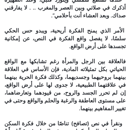
أذكرك في صلاتي وبين العصر والمغرب .. . لا يفارقني
صداك. وبعد العشاء أنت بأحلامي”.
الأمر الذي يمنح الفكرة أريحية، ويبدو حس الحكي
سلسًا، لا يفصل واقع الفكرة في النص، عن إمكانية
تجسدها على أرض الواقع.
فالعلاقة بين الرجل والمرأة رغم تشابكها مع الواقع
الحياتي بكل تمثيلاته المادية، فإن الأساس في العلاقة
بينهما بروحيهما وجسديهما، وكذلك فكرة الحرية بينهما
في علاقتهما الطبيعية، لا جدوى لها على أرض الواقع،
إن لم تحرر الجسد والروح، من قيودهما وتعارضاهما،
على مستوى العاطفة والرغبة والحلم والواقع وحتى في
تغيير المفاهيم بينهما.
ونقرأ في نص (تصافح) تناصًا من خلال فكرة السكن