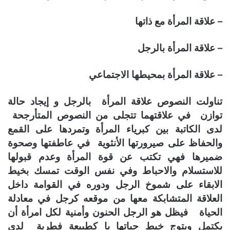
– علاقة المرأة مع ذاتها
– علاقة المرأة بالرجل
– علاقة المرأة بمحيطها الاجتماعي
تناولت النصوص علاقة المرأة بالرجل و إيجاد حالة
توازن في علاقتهما تتجلى من النصوص المتأرجحة
لدى الكاتبة بين كبرياء المرأة وتمردها على القمع
والحفاظ على صيرورتها الأنثوية في عاطفتها وصحوة
ضميرها فهي تكتب عن قوة المرأة وعدم قبولها
للاستسلام والاحباط وفي نفس الوقت تمسك بخيط
الابقاء على شموخ الرجل ودوره في القوامة داخل
العلاقة المتشابكة معها من موقعه كرجل في معادلة
الحياة فيظل هو الرجل الحنون وأمنية لكل امرأة أن
يكتمل ويتوج خيط حياتها با كطبيعة فطرية لدى