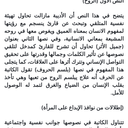
النص الأول (الروح)
يتضح في هذا النص أن الأديبة مازالت تحاول تهيئة
نفسية المتلقي وتبحث عن قارئ ينسجم مع رؤيتها
لمفهوم الانسان بمعناه العميق ويغوص معها في روحه
المشبعة بمعاني الانسانية، وفي نصها الثاني بعنوان
(جميل الأثر) تحاول أن تشرح للقارئ كمدخل لتلقي
نصوصها عن تأثير الكلمات وجمالها وقدرتها على تحقيق
التواصل الإنساني وتترك أثرها على العلاقات، كما يتجلى
هذا المفهوم في نصها (بلسم الحروف) تقول الكاتبة
عن الحرف أنه علاج يبلسم الروح من تعبها وهي تأخذ
بقلب الإنسان من الضياع والغرق لتمد له الوصول
للأمل.
(إطلالات من نوافذ الإبداع على المرأة)
تتناول الكاتبة في نصوصها جوانب نفسية واجتماعية