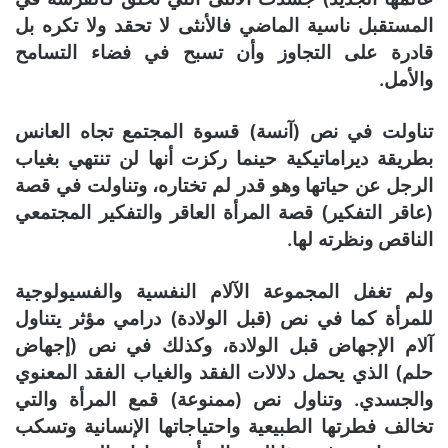
المستقبل ناسية الماضي فالأنثى لا تحقد ولا تكره بل
قادرة على التجاوز وأن تسبح في فضاء التسامح
والأمل.
تناولت في نص (آنسة) قسوة المجتمع تجاه العانس
بطريقة ديراماتيكية حينما ركزت أنها لن تنتهي بغياب
الرجل عن حياتها وهو قدر لم تختاره، وتناولت في قصة
(عاقر التفكير) قصة المرأة العاقر والتفكير المجتمعي
الناقص ونظرته لها.
ولم تغفل المجموعة الآلام النفسية والفسيولوجية
للمرأة كما في نص (قبل الولادة) درامي مؤثر يتناول
آلام الإجهاض قبل الولادة، وكذلك في نص (إجهاض
حلم) الذي يحمل دلالات الفقد والغياب الفقد المعنوي
والجسدي. وتناول نص (ممنوعة) قمع المرأة والتي
تخالف فطرتها الطبيعية واحتياجاتها الإنسانية وتسكب