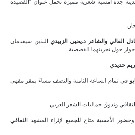
مدينة جدة أمسية شعرية مميزة تحمل عنوان “القصيدة
ار.
ادل القالي والشاعر د.يحيى الزبيدي
اللذين سيقدمان
وار حول تجربتهما القصصية.
ريم حديدي
في تمام الساعة الثامنة والنصف مساءً بمقر مقهى
لثقافي وتذوق جماليات الشعر العربي
حضور الأمسية متاح للجميع لإثراء المشهد الثقافي