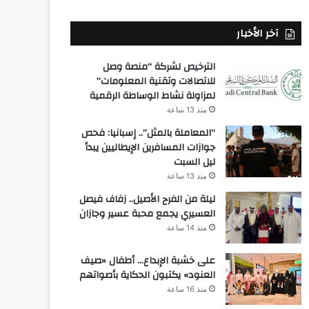
آخر الأخبار
الترخيص لشركة “منصة وصل
للاتصالات وتقنية المعلومات”
لمزاولة نشاط الوساطة الرقمية
منذ 13 ساعة
“المعاملة بالمثل”.. إسبانيا: فحص
جوازات المسافرين الإيطاليين يبدأ
ليل السبت
منذ 13 ساعة
ليلة من الفرح الأصيل.. زفاف فيصل
العسيري يجمع محبة عسير وجازان
منذ 14 ساعة
على خشبة الإبداع… أطفال «صيف
العنود» يكتبون الحكاية بأصواتهم
منذ 16 ساعة