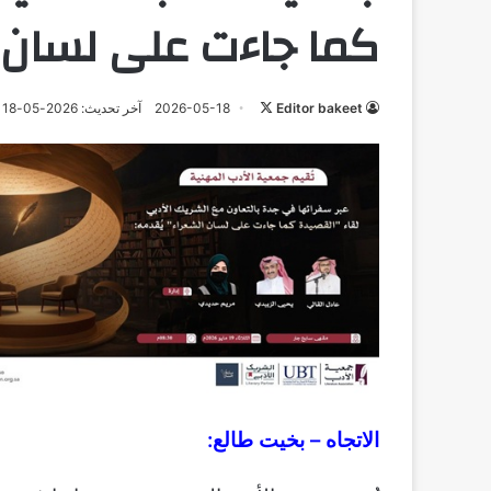
كما جاءت على لسان ا
تابع
Editor bakeet
2026-05-18
آخر تحديث: 2026-05-18
على
X
الاتجاه – بخيت طالع: