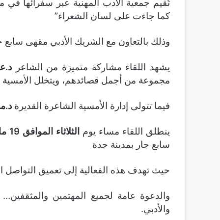
تُقيم جمعية الأدب المهنية عبر سفرائها في 
كما جاءت على لسان الشعراء”
وذلك بالتعاون مع الشريك الأدبي مقهى سابع ج
يشهد اللقاء مشاركة متميزة من الشاعر
د.ع
مجموعة من أجمل قصائدهم، ويتخلل الأمسية ح
فيما تتولى إدارة الأمسية الشاعرة القديرة
د.م
ينطلق اللقاء مساء يوم
الثلاثاء الموافق 19 مايو
سابع جار بمدينة جدة
حيث تهدف هذه الفعالية إلى تعميق التواصل ا
والدعوة عامة لجميع المهتمين والمثقفين… و
والأدبي.