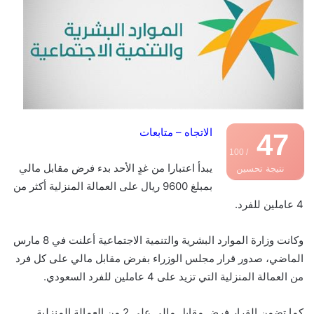
الاتجاه – متابعات
47
/ 100
يبدأ اعتبارا من غدٍ الأحد بدء فرض مقابل مالي
نتيجة تحسين
بمبلغ 9600 ريال على العمالة المنزلية أكثر من
محركات البحث
4 عاملين للفرد.
وكانت وزارة الموارد البشرية والتنمية الاجتماعية أعلنت في 8 مارس
الماضي، صدور قرار مجلس الوزراء بفرض مقابل مالي على كل فرد
من العمالة المنزلية التي تزيد على 4 عاملين للفرد السعودي.
كما تضمن القرار فرض مقابل مالي على 2 من العمالة المنزلية