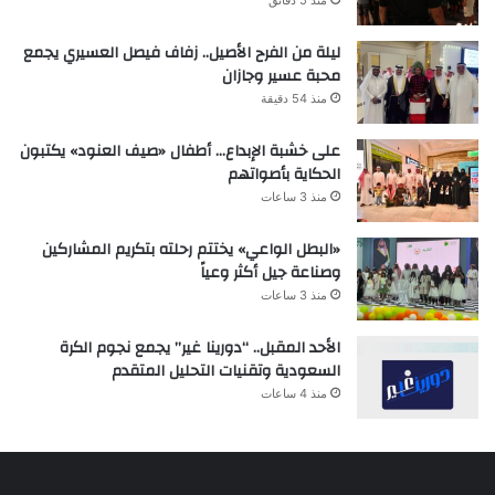
ليلة من الفرح الأصيل.. زفاف فيصل العسيري يجمع
محبة عسير وجازان
منذ 54 دقيقة
على خشبة الإبداع… أطفال «صيف العنود» يكتبون
الحكاية بأصواتهم
منذ 3 ساعات
«البطل الواعي» يختتم رحلته بتكريم المشاركين
وصناعة جيل أكثر وعياً
منذ 3 ساعات
الأحد المقبل.. “دورينا غير” يجمع نجوم الكرة
السعودية وتقنيات التحليل المتقدم
منذ 4 ساعات