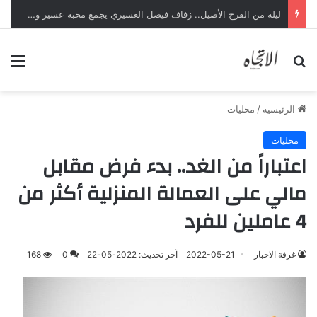
ليلة من الفرح الأصيل.. زفاف فيصل العسيري يجمع محبة عسير وجازان
بحث عن
الق
الرئيسية
/
محليات
محليات
اعتباراً من الغد.. بدء فرض مقابل
مالي على العمالة المنزلية أكثر من
4 عاملين للفرد
غرفة الاخبار
2022-05-21
آخر تحديث: 2022-05-22
0
168