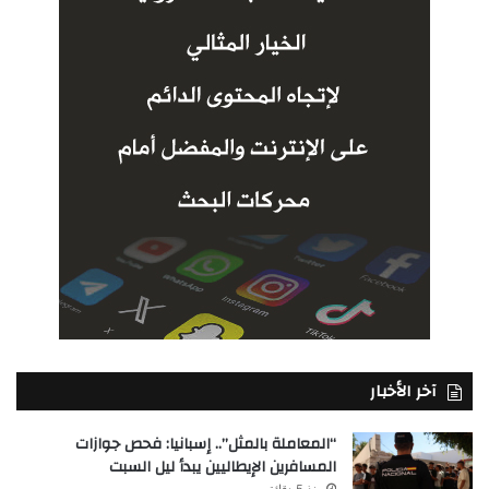
آخر الأخبار
“المعاملة بالمثل”.. إسبانيا: فحص جوازات
المسافرين الإيطاليين يبدأ ليل السبت
منذ 5 دقائق