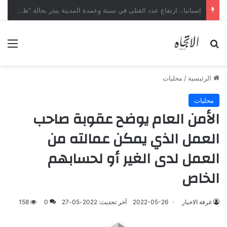
وزير الشؤون الإسلامية يوجّه بالتأكيد على الدعاة بعدم التدخل في القضايا الفكرية والفقهية والخلافات المثارة في الدول الأخرى
بحث عن
الق
الرئيسية
/
محليات
محليات
الأمن العام يوضح عقوبة صاحب
العمل الذي يمكن عمالته من
العمل لدى الغير أو لحسابهم
الخاص
غرفة الاخبار
2022-05-26
آخر تحديث: 2022-05-27
0
158