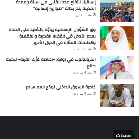
إسبانيا.. ارتفاع عدد القتلى في سبتة وعمدة
المدينة ينذر بحالة “طوارئ إنسانية”
منذ ساعتين
وزير الشؤون الإسلامية يوجّه بالتأكيد على الدعاة
بعدم التدخل في القضايا الفكرية والفقهية
والخلافات المثارة في الدول الأخرى
منذ 3 ساعات
الكرونوتوب في رواية: «رصاصة هزّت القرية» لبخيت
طالع
منذ 4 ساعات
ذاكرة السوق الداخلي تودّع العم سالم
منذ 4 ساعات
صفحات