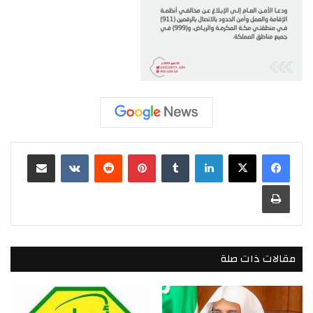
لينكدإن
بينتيريست
مشاركة عبر البريد
طباعة
مقالات ذات صلة