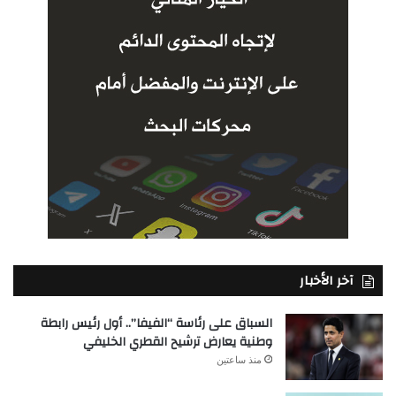
آخر الأخبار
السباق على رئاسة “الفيفا”.. أول رئيس رابطة
وطنية يعارض ترشيح القطري الخليفي
منذ ساعتين