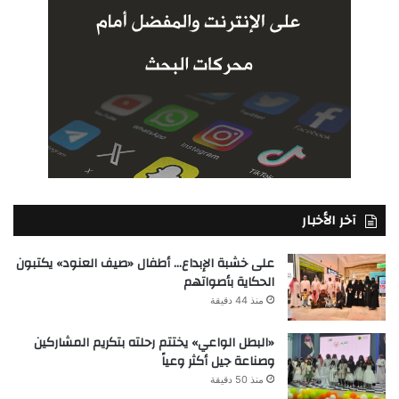
آخر الأخبار
على خشبة الإبداع… أطفال «صيف العنود» يكتبون
الحكاية بأصواتهم
منذ 44 دقيقة
«البطل الواعي» يختتم رحلته بتكريم المشاركين
وصناعة جيل أكثر وعياً
منذ 50 دقيقة