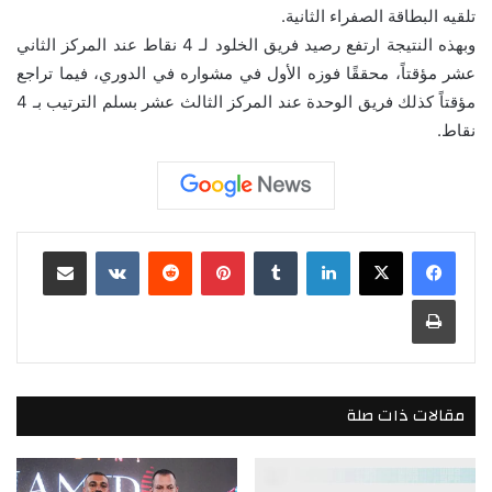
تلقيه البطاقة الصفراء الثانية.
وبهذه النتيجة ارتفع رصيد فريق الخلود لـ 4 نقاط عند المركز الثاني
عشر مؤقتاً، محققًا فوزه الأول في مشواره في الدوري، فيما تراجع
مؤقتاً كذلك فريق الوحدة عند المركز الثالث عشر بسلم الترتيب بـ 4
نقاط.
لينكدإن
بينتيريست
مشاركة عبر البريد
طباعة
مقالات ذات صلة