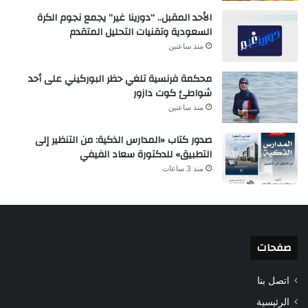
الأحد المقبل.. “دورينا غير” يجمع نجوم الكرة
السعودية وتقنيات التحليل المتقدم
منذ ساعتين
محكمة فرنسية تلغي حظر البوركيني على أحد
شواطئ كوت دازور
منذ ساعتين
صدور كتاب «المدارس الذكية: من التنظير إلى
التطبيق» للدكتورة سعاد الفيفي
منذ 3 ساعات
صفحات
اتصل بنا
الرئيسية