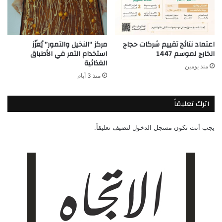
اعتماد نتائج تقييم شركات حجاج
مركز “النخيل والتمور” يُعزّز
الخارج لموسم 1447
استخدام التمر في الأطباق
الغذائية
منذ يومين
منذ 3 أيام
اترك تعليقاً
يجب أنت تكون
مسجل الدخول
لتضيف تعليقاً.