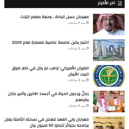
آخر الأخبار
مهرجان عسل الباحة… وجهة بطعم التراث
منذ 6 ساعات
اختيار بكين عاصمة عالمية للعمارة لعام 2029
منذ 9 ساعات
الطيران الأميركي: ترامب لم يكن في خطر فوق
البيت الأبيض
منذ 9 ساعات
رجالٌ يزرعون الحياة في أجساد الآخرين وأمير جازان
يكرمهم
منذ 9 ساعات
مهرجان ولي العهد للهجن في نسخته الثامنة يعلن
برنامجه بجوائز تتجاوز 50 مليون ريال