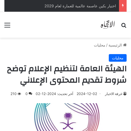
اختيار بكين عاصمة عالمية للعمارة لعام 2029
بحث عن
الق
الرئيسية
/
محليات
محليات
الهيئة العامة لتنظيم الإعلام توضح
شروط تقديم المحتوى الإعلاني
غرفة الاخبار
2024-12-02
آخر تحديث: 2024-12-02
0
210