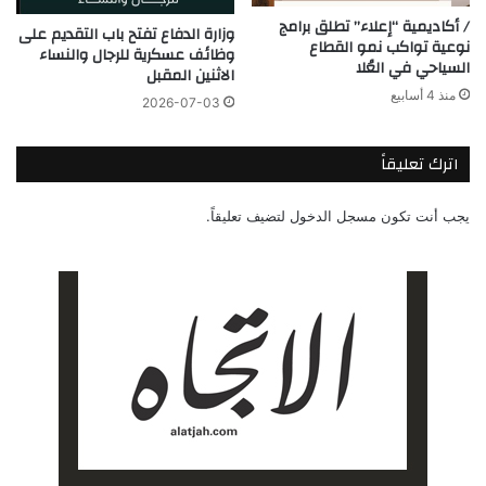
/ أكاديمية “إعلاء” تطلق برامج
وزارة الدفاع تفتح باب التقديم على
نوعية تواكب نمو القطاع
وظائف عسكرية للرجال والنساء
السياحي في العُلا
الاثنين المقبل
منذ 4 أسابيع
2026-07-03
اترك تعليقاً
يجب أنت تكون
مسجل الدخول
لتضيف تعليقاً.