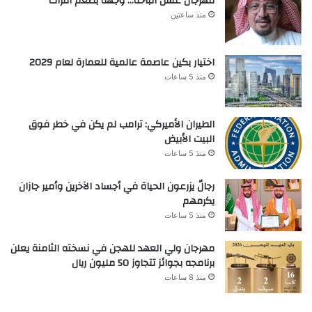
مهرجان عسل الباحة… وجهة بطعم التراث
منذ ساعتين
اختيار بكين عاصمة عالمية للعمارة لعام 2029
منذ 5 ساعات
الطيران الأميركي: ترامب لم يكن في خطر فوق
البيت الأبيض
منذ 5 ساعات
رجالٌ يزرعون الحياة في أجساد الآخرين وأمير جازان
يكرمهم
منذ 5 ساعات
مهرجان ولي العهد للهجن في نسخته الثامنة يعلن
برنامجه بجوائز تتجاوز 50 مليون ريال
منذ 8 ساعات