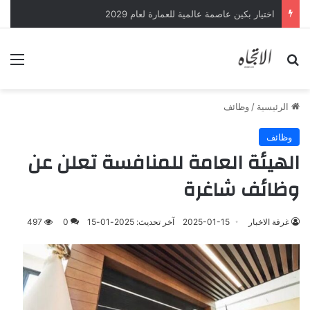
اختيار بكين عاصمة عالمية للعمارة لعام 2029
بحث عن
الق
الرئيسية
/
وظائف
وظائف
‎الهيئة العامة للمنافسة تعلن عن
وظائف شاغرة
غرفة الاخبار
2025-01-15
آخر تحديث: 2025-01-15
0
497