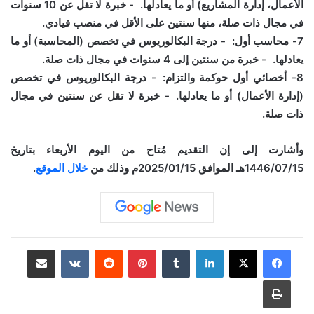
الأعمال، إدارة المشاريع) أو ما يعادلها. - خبرة لا تقل عن 10 سنوات
في مجال ذات صلة، منها سنتين على الأقل في منصب قيادي.
‎7- محاسب أول: - درجة البكالوريوس في تخصص (المحاسبة) أو ما
يعادلها. - خبرة من سنتين إلى 4 سنوات في مجال ذات صلة.
‎8- أخصائي أول حوكمة والتزام: - درجة البكالوريوس في تخصص
(إدارة الأعمال) أو ما يعادلها. - خبرة لا تقل عن سنتين في مجال
ذات صلة.
‎وأشارت إلى إن التقديم مُتاح من اليوم الأربعاء بتاريخ
1446/07/15هـ الموافق 2025/01/15م وذلك من
خلال الموقع
.
لينكدإن
بينتيريست
مشاركة عبر البريد
طباعة