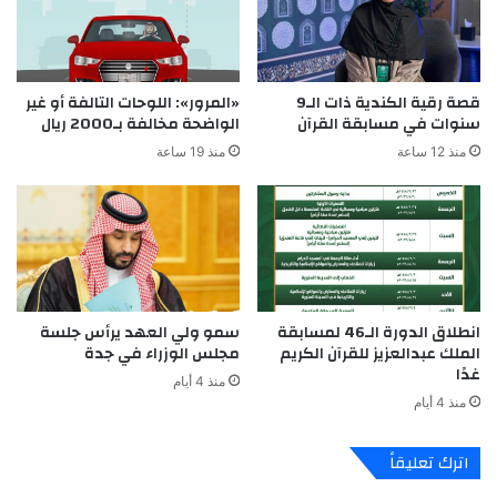
قصة رقية الكندية ذات الـ9
«المرور»: اللوحات التالفة أو غير
سنوات في مسابقة القرآن
الواضحة مخالفة بـ2000 ريال
منذ 12 ساعة
منذ 19 ساعة
انطلاق الدورة الـ46 لمسابقة
سمو ولي العهد يرأس جلسة
الملك عبدالعزيز للقرآن الكريم
مجلس الوزراء في جدة
غدًا
منذ 4 أيام
منذ 4 أيام
اترك تعليقاً