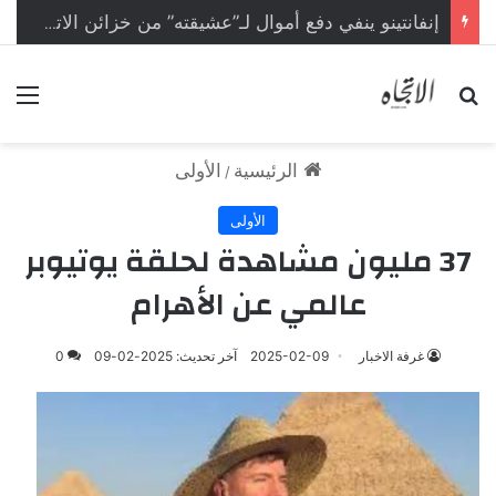
إنفانتينو ينفي دفع أموال لـ”عشيقته” من خزائن الاتحاد الأوروبي
بحث عن
الق
الرئيسية
الأولى
/
الأولى
37 مليون مشاهدة لحلقة يوتيوبر
عالمي عن الأهرام
غرفة الاخبار
2025-02-09
آخر تحديث: 2025-02-09
0