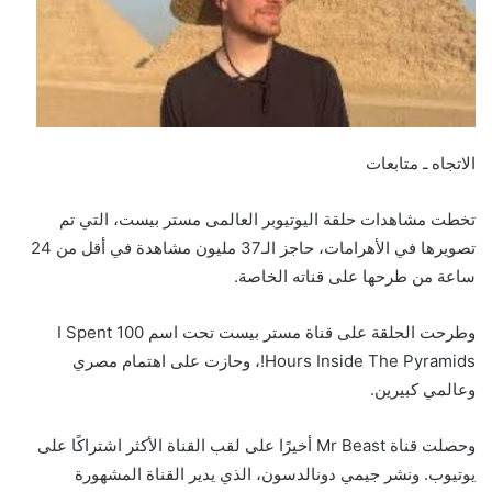
الاتجاه ـ متابعات
تخطت مشاهدات حلقة اليوتيوبر العالمى مستر بيست، التي تم
تصويرها في الأهرامات، حاجز الـ37 مليون مشاهدة في أقل من 24
ساعة من طرحها على قناته الخاصة.
وطرحت الحلقة على قناة مستر بيست تحت اسم I Spent 100
Hours Inside The Pyramids!، وحازت على اهتمام مصري
وعالمي كبيرين.
وحصلت قناة Mr Beast أخيرًا على لقب القناة الأكثر اشتراكًا على
يوتيوب. ونشر جيمي دونالدسون، الذي يدير القناة المشهورة