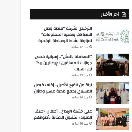
آخر الأخبار
الترخيص لشركة “منصة وصل
للاتصالات وتقنية المعلومات”
لمزاولة نشاط الوساطة الرقمية
منذ 12 ساعة
“المعاملة بالمثل”.. إسبانيا: فحص
جوازات المسافرين الإيطاليين يبدأ
ليل السبت
منذ 13 ساعة
ليلة من الفرح الأصيل.. زفاف فيصل
العسيري يجمع محبة عسير وجازان
منذ 14 ساعة
على خشبة الإبداع… أطفال «صيف
العنود» يكتبون الحكاية بأصواتهم
منذ 16 ساعة