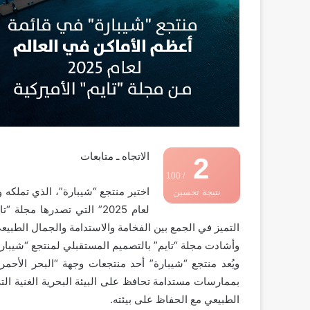
الاتجاه ـ متابعات
2
/ 100
اختير منتجع “شيبارة”، الذي تملكه و
نتيجة تحسين
لعام 2025” التي تصدرها مج
محركات البحث
التميز في الجمع بين الفخامة والاستدامة والجمال الطبيع
وأشادت مجلة “تايم” بالتصميم المستقبلي لمنتجع “شيبارة”، لي
ويُعد منتجع “شيبارة” أحد منتجعات وجهة “البحر الأحمر”
بممارسات مستدامة تحافظ على البيئة البحرية الغنية التي
الطبيعي مع الحفاظ على بيئته.