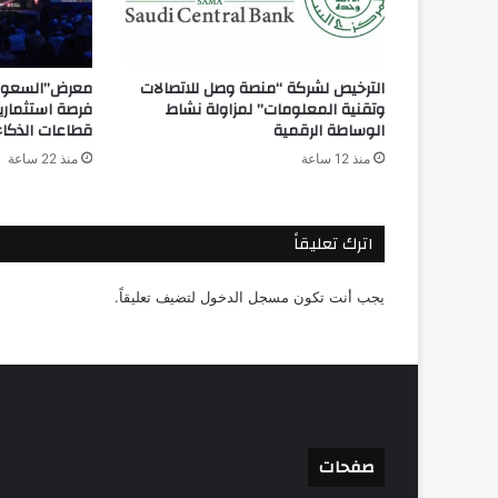
الترخيص لشركة “منصة وصل للاتصالات
معرض”السعودي
وتقنية المعلومات” لمزاولة نشاط
فرصة استثماري
الوساطة الرقمية
قطاعات الذكاء
منذ 12 ساعة
منذ 22 ساعة
اترك تعليقاً
يجب أنت تكون
مسجل الدخول
لتضيف تعليقاً.
صفحات