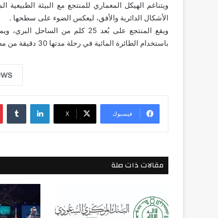
ويتناغم الهيكل المعماري للمنتجع مع البيئة الطبيعية 
الأشكال الدائرية والأفق، ليعكس الضوء على سطحها .
باستخدام الطائرة المائية في رحلة مدتها 30 دقيقة من مطار “البحر الأحمر الدولي”.
لينكدإن
فيسبوك
‫X
مقالات ذات صلة