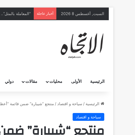
السبت, أغسطس 8 2026
أخبار عاجلة
الرئيسية
الأولى
محليات
مقالات
دولي
الرئيسية
/
سياحة و اقتصاد
/
منتجع “شيبارة” ضمن قائمة “أعظم ال
سياحة و اقتصاد
منتجع “شيبارة” ضمن 