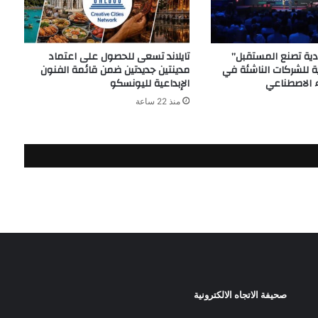
ة تصنع المستقبل”
تايلاند تسعى للحصول على اعتماد
ة للشركات الناشئة في
مدينتين جديدتين ضمن قائمة الفنون
 الاصطناعي
الإبداعية لليونسكو
منذ 22 ساعة
صحيفة الاتجاه الالكترونية