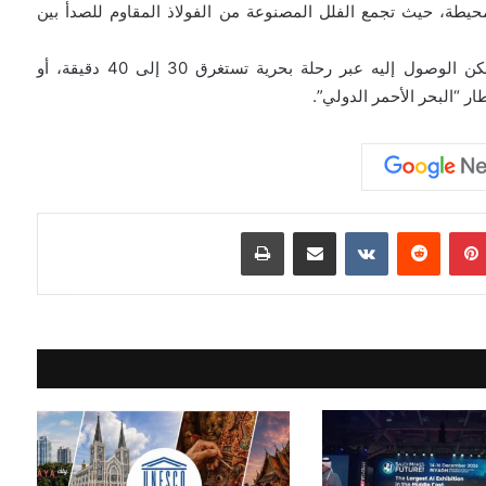
المحيطة، حيث تجمع الفلل المصنوعة من الفولاذ المقاوم للصدأ بين
ويقع المنتجع على بُعد 25 كلم من الساحل البري، ويمكن الوصول إليه عبر رحلة بحرية تستغرق 30 إلى 40 دقيقة، أو
بينتيريست
مشاركة عبر البريد
طباعة