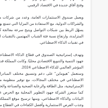
وفتح آفاق جديدة في الاقتصاد الرقمي.
ويعمل صندوق الاستثمارات العامة، وعدد من شركات مح
والشراكات الدولية، مع الاستفادة من المزايا التي تتمتع ب
يسهّل الربط بين شبكات التواصل ويتيح سرعة معالجة ك
المتزايدة، وارتفاع نسبة فئة الشباب المهتمين بالتقنيات 
في تقنيات الذكاء الاصطناعي.
وتهدف إستراتيجية الصندوق في قطاع الذكاء الاصطناعي 
جهود التنمية والتنويع الاقتصادي محليًا. وكانت المملكة ق
المؤشر العالمي للذكاء الاصطناعي 2024.
وستعمل “هيوماين” على دعم وتنسيق مختلف المبادرات ال
الاصطناعي في مختلف المجالات، مع توفير منظومة مت
الإستراتيجية، مثل الطاقة والرعاية الصحية والصناعة والخ
كما ستعزز الشركة جهود التطوير المحلية مع الحرص عل
البيانات والذكاء الاصطناعي، ومنها ترسيخ موقع المملك
وجذب الفرص الاستثمارية وأفضل الكفاءات في القطاع من 