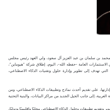
محمد بن سلمان بن عبد العزيز آل سعود، ولي العهد رئيس مجلس
لاستثمارات العامة -حفظه الله-، اليوم، إطلاق شركة “هيوماين”،
التي تهدف إلى تطوير وإدارة حلول وتقنيات الذكاء الاصطناعي،
رتها، على تقديم أحدث نماذج وتطبيقات الذكاء الاصطناعي، ومن
أحد أفضل النماذج اللغوية الكبيرة (LLM) باللغة العربية، إلى جانب الجيل الجديد من مراكز البيانات، والبنية التحتية
تقديم تطبيقات وحلول الذكاء الاصطناعي محليًا وإقليميًا ودوليًا،