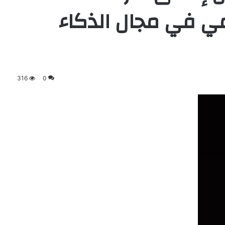
مي في مجال الذكاء
316
0