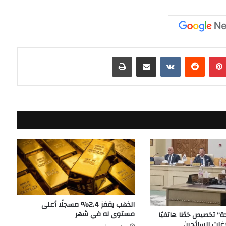
بينتيريست
مشاركة عبر البريد
طباعة
الذهب يقفز 2.4% مسجلًا أعلى
مستوى له في شهر
حة” تخصيص خطًا هاتفيًا