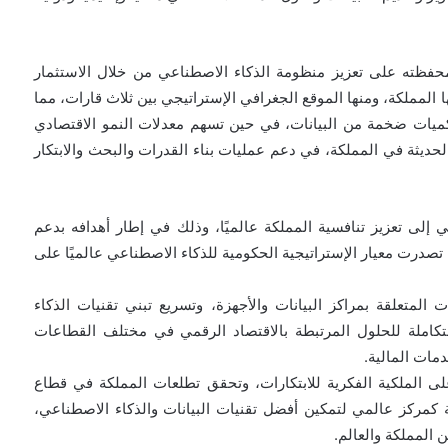
فظته على تعزيز منظومة الذكاء الاصطناعي من خلال الاستثمار
ها المملكة، ومنها الموقع الجغرافي الإستراتيجي بين ثلاث قارات، مما
ميات ضخمة من البيانات، في حين تسهم معدلات النمو الاقتصادي
الحديثة في المملكة، في دعم عمليات بناء القدرات والبحث والابتكار
إلى تعزيز تنافسية المملكة عالميًا، وذلك في إطار أهدافه بدعم
د تصدرت معيار الإستراتيجية الحكومية للذكاء الاصطناعي عالميًا على
متعلقة بمراكز البيانات والأجهزة، وتسريع تبني تقنيات الذكاء
كاملة للحلول المرتبطة بالاقتصاد الرقمي في مختلف القطاعات
دمات المالية.
ى الملكية الفكرية للابتكارات، وتحقق تطلعات المملكة في قطاع
ة كمركز عالمي لتمكين أفضل تقنيات البيانات والذكاء الاصطناعي،
المملكة والعالم.