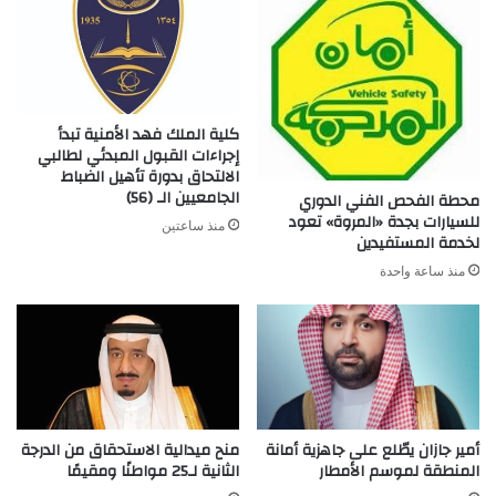
كلية الملك فهد الأمنية تبدأ
إجراءات القبول المبدئي لطالبي
الالتحاق بدورة تأهيل الضباط
الجامعيين الـ (56)
محطة الفحص الفني الدوري
للسيارات بجدة «المروة» تعود
منذ ساعتين
لخدمة المستفيدين
منذ ساعة واحدة
أمير جازان يطّلع على جاهزية أمانة
منح ميدالية الاستحقاق من الدرجة
المنطقة لموسم الأمطار
الثانية لـ25 مواطنًا ومقيمًا