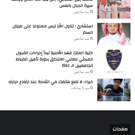
سيرة الجبال بالعس
منذ ساعتين
استشاري : تناول الأرز ليس ممنوعا على مريض
السكر
منذ ساعتين
كلية الملك فهد الأمنية تبدأ إجراءات القبول
المبدئي لطالبي الالتحاق بدورة تأهيل الضباط
الجامعيين الـ (56)
منذ ساعتين
خبراء: لا تضع هاتفك في الثلاجة عند ارتفاع حرارته
منذ 3 ساعات
صفحات