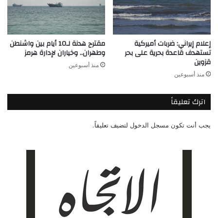
إعلام إيراني: ضربات أميركية
مقترح هدنة لـ10 أيام بين واشنطن
تستهدف قاعدة بحرية على بحر
وطهران.. وخياران لإدارة هرمز
قزوين
منذ أسبوعين
منذ أسبوعين
اترك تعليقاً
يجب أنت تكون
مسجل الدخول
لتضيف تعليقاً.