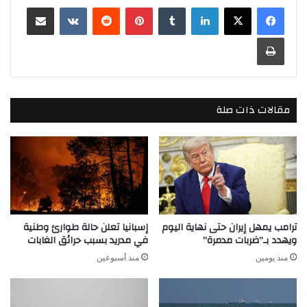
لينكدإن
بينتيريست
مشاركة عبر البريد
طباعة
مقالات ذات صلة
ترامب يمهل إيران حتى نهاية اليوم
إسبانيا تعلن حالة طوارئ وطنية
ويهدد بـ”ضربات مدمرة”
في مدريد بسبب حرائق الغابات
منذ يومين
منذ أسبوعين