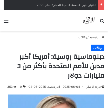
اختيار بكين عاصمة عالمية للعمارة لعام 2029
بحث عن
الق
الرئيسية
/
وكالات
وكالات
دبلوماسية روسية: أمريكا أكبر
مدين للأمم المتحدة بأكثر من 3
مليارات دولار
غرفة الاخبار
2025-06-04
آخر تحديث: 2025-06-04
0
353