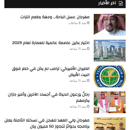
آخر الأخبار
مهرجان عسل الباحة… وجهة بطعم التراث
منذ 8 ساعات
اختيار بكين عاصمة عالمية للعمارة لعام 2029
منذ 11 ساعة
الطيران الأميركي: ترامب لم يكن في خطر فوق
البيت الأبيض
منذ 11 ساعة
رجالٌ يزرعون الحياة في أجساد الآخرين وأمير جازان
يكرمهم
منذ 11 ساعة
مهرجان ولي العهد للهجن في نسخته الثامنة يعلن
برنامجه بجوائز تتجاوز 50 مليون ريال