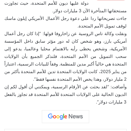
دولة عليها ديون للأمم المتحدة، حيث تجاوزت
محركات البحث
مستحقاتها المتأخرة الآن 3 مليارات دولار.
جاءت تصريحاتها ردا على دعوة رجل الأعمال الأمريكي إيلون ماسك
لوقف تمويل الأمم المتحدة.
ونقلت وكالة تاس الروسية عن زاخاروفا قولها: “إذا كان رجل أعمال
أمريكي بارز، وهو شخص كان له دور مؤثر سابق داخل المؤسسة
الأمريكية، وشخص يحظى رأيه بالاهتمام محليا وعالميا، يدعو إلى
سحب التمويل من الأمم المتحدة، فلنذكر الجميع بأن الولايات
المتحدة هي حالياً أكبر مدين للمنظمة. وفقاً للبيانات الرسمية، اعتباراً
من يناير 2025، كانت الولايات المتحدة تدين للأمم المتحدة بأكثر من
2 مليار دولار، وهذا يخص الأمم المتحدة نفسها فقط”.
وأضافت: “لقد بحثت عن الأرقام الرسمية، ويمكنني أن أقول لكم إن
الديون الحالية على الولايات المتحدة للأمم المتحدة قد تجاوز بالفعل
3 مليارات دولار”.