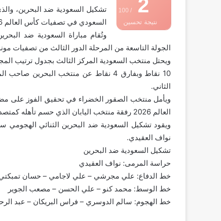
2
‎تشكيل السعودية ضد البحرين، والذ
/ 100
السعودي في تصفيات كأس العالم 2026 أمام غواصين اللؤلؤ.
نتيجة تحسين
‎وتُقام مباراة السعودية ضد البح
محركات البحث
الجولة التاسعة من المرحلة الدور الثالث من تصفيات مونديال 
الثاني.
‎ويأمل منتخب الصقور الخضراء في تحقيق الفوز على مضي
العالم 2026 رفقة منتخب اليابان الذي حسم تأهله كمتصدر عن هذه المجموعة.
‎ويقود تشكيل السعودية ضد البحرين الثنائي الهجومي 
نواف العقيدي.
تشكيل السعودية ضد البحرين