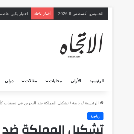
الخميس, أغسطس 6 2026
أخبار عاجلة
اختيار بكين عاصمة ع
الرئيسية
الأولى
محليات
مقالات
دولي
الرئيسية
/
رياضة
/
تشكيل المملكة ضد البحرين في تصفيات كأس ال
رياضة
تشكيل المملكة ضد ا