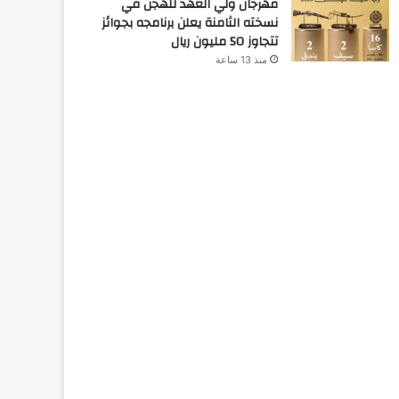
مهرجان ولي العهد للهجن في
نسخته الثامنة يعلن برنامجه بجوائز
تتجاوز 50 مليون ريال
منذ 13 ساعة