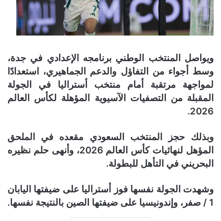
ويواصل المنتخب الوطني برنامجه الإعدادي في جدة،
وسط أجواء من التفاؤل والدعم الجماهيري، استعدادًا
لمواجهة مرتقبة أمام منتخب أستراليا في الجولة
المقبلة من التصفيات الآسيوية المؤهلة لكأس العالم
2026.
وبذلك حجز المنتخب السعودي مقعده في الملحق
المؤهل لنهائيات كأس العالم 2026، وأنهى حلم نظيره
البحريني في التأهل للبطولة.
وشهدت الجولة نفسها فوز أستراليا على ضيفتها اليابان
1 / صفر، وإندونيسيا على ضيفتها الصين بالنتيجة نفسها.