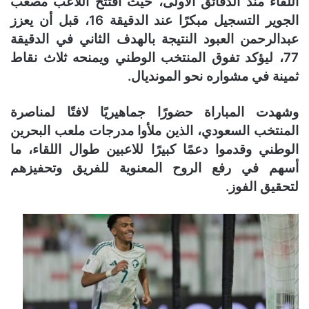
اللقاء منذ الدقائق الأولى، حيث افتتح اللاعب مصعب
الجوير التسجيل مبكرًا عند الدقيقة 16، قبل أن يعزز
عبدالرحمن العبود النتيجة بالهدف الثاني في الدقيقة
77، ليؤكد تفوق المنتخب الوطني ويمنحه ثلاث نقاط
ثمينة في مشواره نحو المونديال.
وشهدت المباراة حضورًا جماهيريًا لافتًا لمناصرة
المنتخب السعودي، الذين ملأوا مدرجات ملعب البحرين
الوطني وقدموا دعمًا كبيرًا للاعبين طوال اللقاء، ما
أسهم في رفع الروح المعنوية للفريق وتحفيزهم
لتحقيق الفوز.