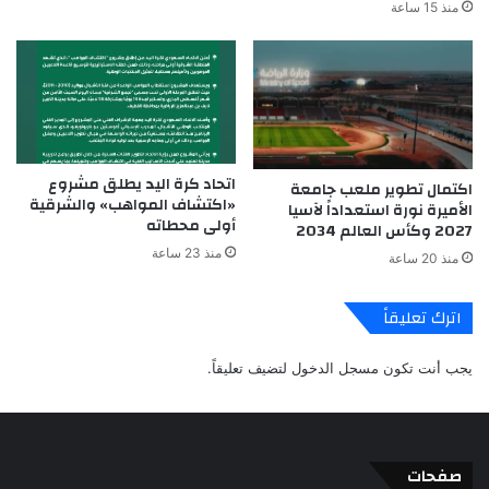
منذ 15 ساعة
اتحاد كرة اليد يطلق مشروع
اكتمال تطوير ملعب جامعة
«اكتشاف المواهب» والشرقية
الأميرة نورة استعداداً لآسيا
أولى محطاته
2027 وكأس العالم 2034
منذ 23 ساعة
منذ 20 ساعة
اترك تعليقاً
يجب أنت تكون
مسجل الدخول
لتضيف تعليقاً.
صفحات