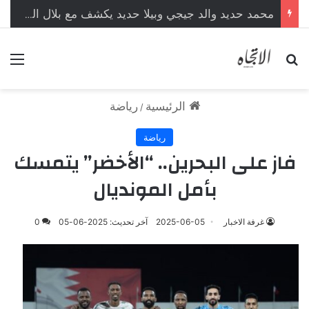
محمد حديد والد جيجي وبيلا حديد يكشف مع بلال العربي محطات من حياته لأول مرة
بحث عن
الق
الرئيسية
رياضة
/
رياضة
فاز على البحرين.. “الأخضر” يتمسك
بأمل المونديال
غرفة الاخبار
2025-06-05
آخر تحديث: 2025-06-05
0