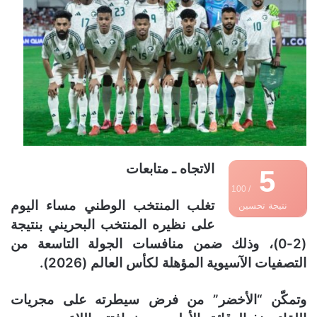
الاتجاه ـ متابعات
5
/ 100
تغلب المنتخب الوطني مساء اليوم
نتيجة تحسين
على نظيره المنتخب البحريني بنتيجة
محركات البحث
(2-0)، وذلك ضمن منافسات الجولة التاسعة من
التصفيات الآسيوية المؤهلة لكأس العالم (2026).
وتمكّن “الأخضر” من فرض سيطرته على مجريات