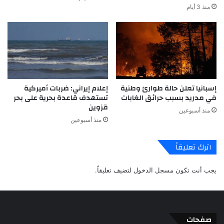
منذ 3 أيام
إسبانيا تعلن حالة طوارئ وطنية
إعلام إيراني: ضربات أميركية
في مدريد بسبب حرائق الغابات
تستهدف قاعدة بحرية على بحر
قزوين
منذ أسبوعين
منذ أسبوعين
اترك تعليقاً
يجب أنت تكون
مسجل الدخول
لتضيف تعليقاً.
صفحات