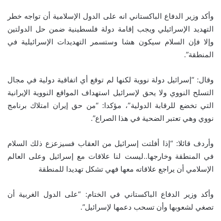
وأكد وزير الدفاع الباكستاني انه على الدول الإسلامية أن تواجه خطر
التهديد الإسرائيلي ويجب إقامة دولة فلسطينية ضمن حل الدولتين
وإلا فإن السلام سيكون هشا وستسمر التهديدات الإسرائيلية في
المنطقة”.
وقال: “إسرائيل دولة نووية لكنها لم توقع أي اتفاقية دولية في مجال
التسلح النووي ولا يحق لإسرائيل استهداف المواقع النووية الإيرانية
التي تخضع للرقابة الدولية”، مؤكدا: “من حق إيران امتلاك برنامج
نووي وهي تعتبر الضحية في هذا الصراع”.
وأردف قائلا: “إذا أفلتت إسرائيل من العقاب فسيزعزع ذلك السلام
في المنطقة وخارجها..ليست لنا علاقات مع إسرائيل وعلى العالم
الإسلامي أن يراجع علاقاته معها فهي تشكل تهديدا للمنطقة
وأكد وزير الدفاع الباكستاني في الختام: “على الدول الغربية أن
تصغي لشعوبها وأن تسحب دعمها لإسرائيل”.