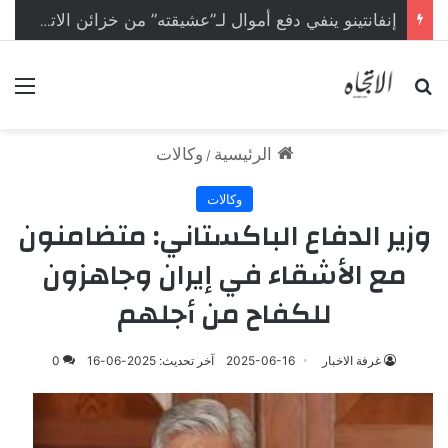
إنفانتينو ينفي دفع أموال لـ”عشيقته” من خزائن الاتحاد الأوروبي
بحث عن
الق
الرئيسية
وكالات
/
وكالات
وزير الدفاع الباكستاني: متضامنون
مع الأشقاء في إيران وجاهزون
للكفاح من أجلهم
غرفة الاخبار
2025-06-16
آخر تحديث: 2025-06-16
0