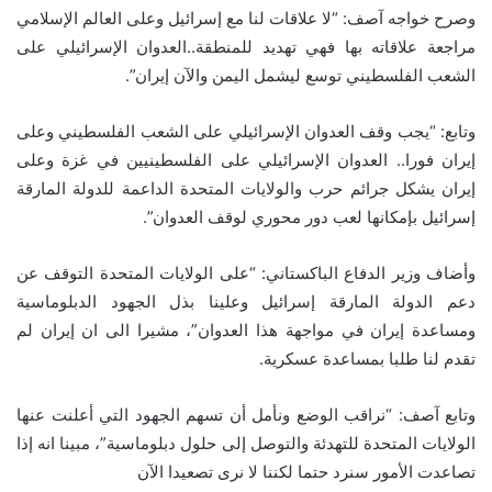
وصرح خواجه آصف: “لا علاقات لنا مع إسرائيل وعلى العالم الإسلامي
مراجعة علاقاته بها فهي تهديد للمنطقة..العدوان الإسرائيلي على
الشعب الفلسطيني توسع ليشمل اليمن والآن إيران”.
وتابع: “يجب وقف العدوان الإسرائيلي على الشعب الفلسطيني وعلى
إيران فورا.. العدوان الإسرائيلي على الفلسطينيين في غزة وعلى
إيران يشكل جرائم حرب والولايات المتحدة الداعمة للدولة المارقة
إسرائيل بإمكانها لعب دور محوري لوقف العدوان”.
وأضاف وزير الدفاع الباكستاني: “على الولايات المتحدة التوقف عن
دعم الدولة المارقة إسرائيل وعلينا بذل الجهود الدبلوماسية
ومساعدة إيران في مواجهة هذا العدوان”، مشيرا الى ان إيران لم
تقدم لنا طلبا بمساعدة عسكرية.
وتابع آصف: “نراقب الوضع ونأمل أن تسهم الجهود التي أعلنت عنها
الولايات المتحدة للتهدئة والتوصل إلى حلول دبلوماسية”، مبينا انه إذا
تصاعدت الأمور سنرد حتما لكننا لا نرى تصعيدا الآن