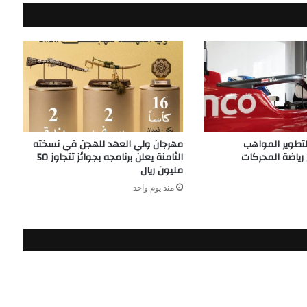
لتطوير المواهب
مهرجان ولي العهد للهجن في نسخته
ياضة المحركات
الثامنة يعلن برنامجه بجوائز تتجاوز 50
مليون ريال
منذ يوم واحد