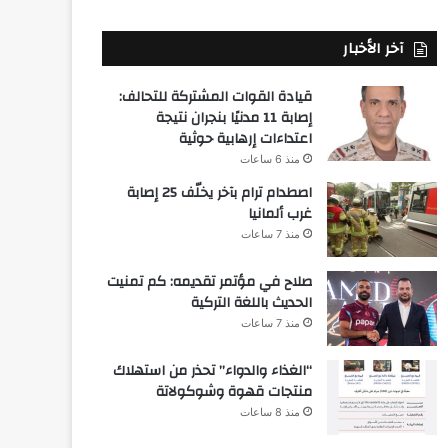
آخر الأخبار
قيادة القوات المشتركة للتحالف:
إصابة 11 مدنيًا بنجران نتيجة
اعتداءات إرهابية حوثية
منذ 6 ساعات
اصطدام ترام بآخر يخلّف 25 إصابة
غرب ألمانيا
منذ 7 ساعات
صلاح في مؤتمر تقديمه: كم تمنيت
الحديث باللغة التركية
منذ 7 ساعات
“الغذاء والدواء” تحذر من استهلاك
منتجات قهوة وشوكولاتة
منذ 8 ساعات