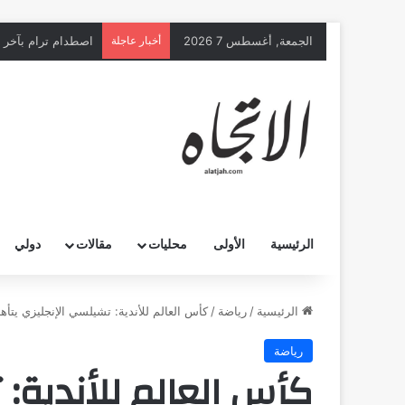
الجمعة, أغسطس 7 2026
أخبار عاجلة
اصطدام ترام بآخر يخلّف 25 إصابة غ
الرئيسية
الأولى
محليات
مقالات
دولي
الرئيسية
/
رياضة
/
كأس العالم للأندية: تشيلسي الإنجليزي يتأهل
رياضة
كأس العالم للأندية: 