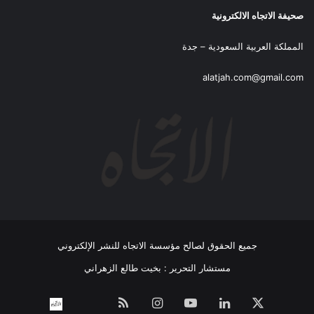
صحيفة الاتجاه الالكترونية
المملكة العربية السعودية – جدة
alatjah.com@gmail.com
جميع الحقوق لصالح مؤسسة الاتجاه للنشر الإلكتروني
مستشار التحرير : بخيت طالع الزهراني
‫X
لينكدإن
‫YouTube
انستقرام
ملخص
نبض
اتصل