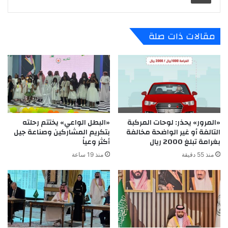
مقالات ذات صلة
«المرور» يحذر: لوحات المركبة
«البطل الواعي» يختتم رحلته
التالفة أو غير الواضحة مخالفة
بتكريم المشاركين وصناعة جيل
بغرامة تبلغ 2000 ريال
أكثر وعياً
منذ 55 دقيقة
منذ 19 ساعة