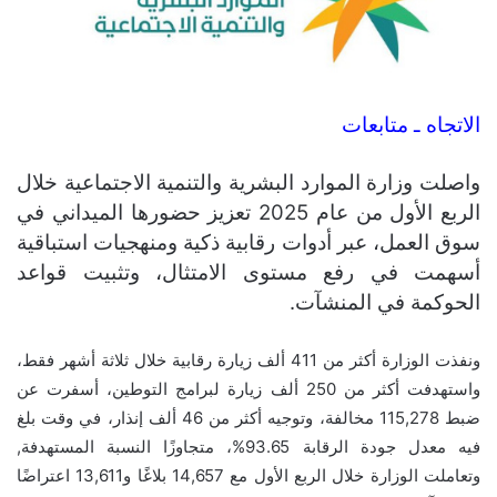
الاتجاه ـ متابعات
واصلت وزارة الموارد البشرية والتنمية الاجتماعية خلال
الربع الأول من عام 2025 تعزيز حضورها الميداني في
سوق العمل، عبر أدوات رقابية ذكية ومنهجيات استباقية
أسهمت في رفع مستوى الامتثال، وتثبيت قواعد
الحوكمة في المنشآت.
ونفذت الوزارة أكثر من 411 ألف زيارة رقابية خلال ثلاثة أشهر فقط،
واستهدفت أكثر من 250 ألف زيارة لبرامج التوطين، أسفرت عن
ضبط 115,278 مخالفة، وتوجيه أكثر من 46 ألف إنذار، في وقت بلغ
فيه معدل جودة الرقابة 93.65%، متجاوزًا النسبة المستهدفة,
وتعاملت الوزارة خلال الربع الأول مع 14,657 بلاغًا و13,611 اعتراضًا