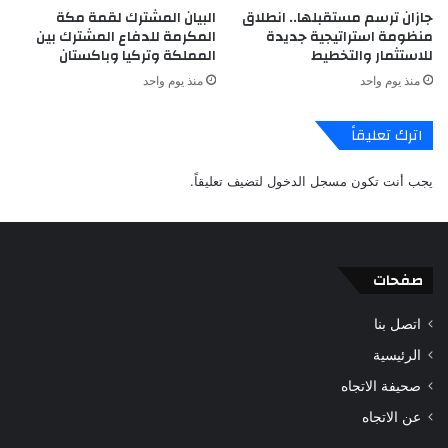
جازان ترسم مستقبلها.. انطلاق
البيان المشترك لقمة مكة
منظومة استراتيجية جديدة
المكرمة للدفاع المشترك بين
للاستثمار والتخطيط
المملكة وتركيا وباكستان
منذ يوم واحد
منذ يوم واحد
اترك تعليقاً
يجب أنت تكون
مسجل الدخول
لتضيف تعليقاً.
صفحات
اتصل بنا
الرئيسية
صحيفة الاتجاه
عن الاتجاه