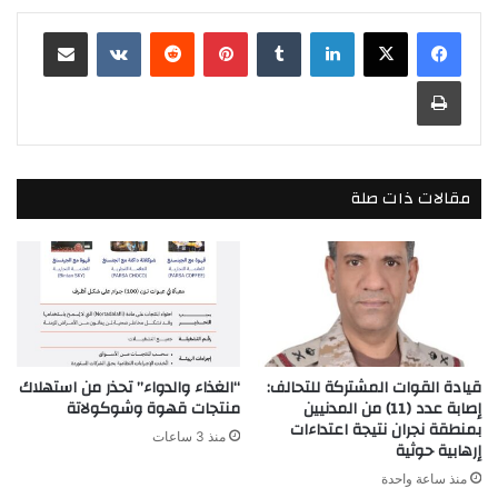
لينكدإن
بينتيريست
مشاركة عبر البريد
طباعة
مقالات ذات صلة
قيادة القوات المشتركة للتحالف:
“الغذاء والدواء” تحذر من استهلاك
إصابة عدد (11) من المدنيين
منتجات قهوة وشوكولاتة
بمنطقة نجران نتيجة اعتداءات
منذ 3 ساعات
إرهابية حوثية
منذ ساعة واحدة