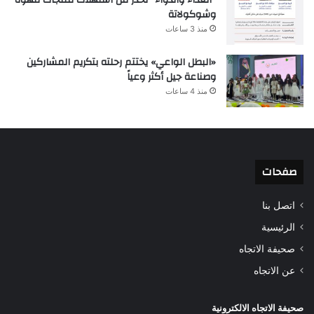
“الغذاء والدواء” تحذر من استهلاك منتجات قهوة
وشوكولاتة
منذ 3 ساعات
«البطل الواعي» يختتم رحلته بتكريم المشاركين
وصناعة جيل أكثر وعياً
منذ 4 ساعات
صفحات
اتصل بنا
الرئيسية
صحيفة الاتجاه
عن الاتجاه
صحيفة الاتجاه الالكترونية