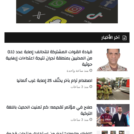
آخر الأخبار
قيادة القوات المشتركة للتحالف: إصابة عدد (11)
من المدنيين بمنطقة نجران نتيجة اعتداءات إرهابية
حوثية
منذ ساعة واحدة
اصطدام ترام بآخر يخلّف 25 إصابة غرب ألمانيا
منذ 3 ساعات
صلاح في مؤتمر تقديمه: كم تمنيت الحديث باللغة
التركية
منذ 3 ساعات