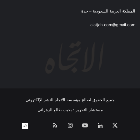
المملكة العربية السعودية – جدة
alatjah.com@gmail.com
جميع الحقوق لصالح مؤسسة الاتجاه للنشر الإلكتروني
مستشار التحرير : بخيت طالع الزهراني
‫X
لينكدإن
‫YouTube
انستقرام
ملخص
نبض
اتصل
الموقع