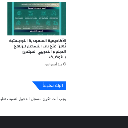
الأكاديمية السعودية اللوجستية
تُعلن فتح باب التسجيل لبرنامج
الدبلوم التدريبي المبتدئ
بالتوظيف
منذ أسبوعين
اترك تعليقاً
يجب أنت تكون
مسجل الدخول
لتضيف تعليقا