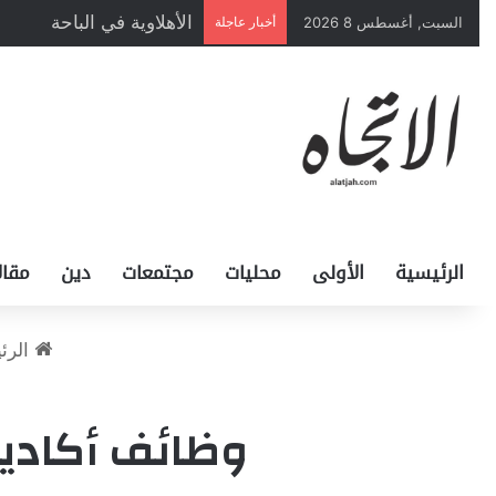
الأهلاوية في الباحة
السبت, أغسطس 8 2026
أخبار عاجلة
الرئيسية
الأولى
محليات
مجتمعات
دين
مقال
الرئ
وظائف أكاديم