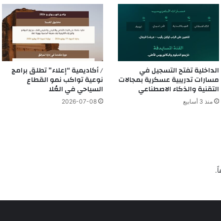
الداخلية تفتح التسجيل في
/ أكاديمية “إعلاء” تطلق برامج
مسارات تدريبية عسكرية بمجالات
نوعية تواكب نمو القطاع
التقنية والذكاء الاصطناعي
السياحي في العُلا
منذ 3 أسابيع
2026-07-08
ً.