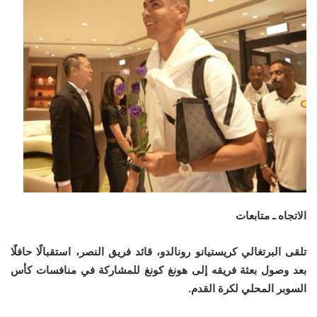
الاتجاه ـ متابعات
تلقى البرتغالي كريستيانو رونالدو، قائد فريق النصر، استقبالًا حافلًا
بعد وصول بعثة فريقه إلى هونغ كونغ للمشاركة في منافسات كأس
السوبر المحلي لكرة القدم.