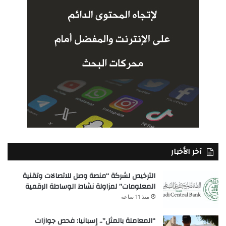
آخر الأخبار
الترخيص لشركة “منصة وصل للاتصالات وتقنية
المعلومات” لمزاولة نشاط الوساطة الرقمية
منذ 11 ساعة
“المعاملة بالمثل”.. إسبانيا: فحص جوازات