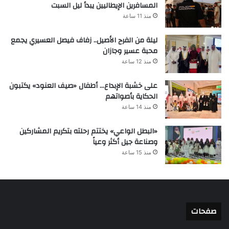
المسافرين الإيطاليين يبدأ ليل السبت
منذ 11 ساعة
ليلة من الفرح الأصيل.. زفاف فيصل العسيري يجمع
محبة عسير وجازان
منذ 12 ساعة
على خشبة الإبداع… أطفال «صيف العنود» يكتبون
الحكاية بأصواتهم
منذ 14 ساعة
«البطل الواعي» يختتم رحلته بتكريم المشاركين
وصناعة جيل أكثر وعياً
منذ 15 ساعة
صفحات