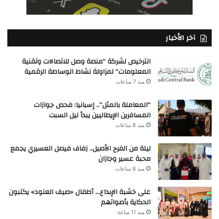
آخر الأخبار
الترخيص لشركة “منصة وصل للاتصالات وتقنية
المعلومات” لمزاولة نشاط الوساطة الرقمية
منذ 7 ساعات
“المعاملة بالمثل”.. إسبانيا: فحص جوازات
المسافرين الإيطاليين يبدأ ليل السبت
منذ 8 ساعات
ليلة من الفرح الأصيل.. زفاف فيصل العسيري يجمع
محبة عسير وجازان
منذ 8 ساعات
على خشبة الإبداع… أطفال «صيف العنود» يكتبون
الحكاية بأصواتهم
منذ 11 ساعة