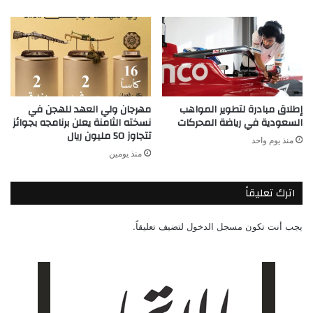
إطلاق مبادرة لتطوير المواهب
مهرجان ولي العهد للهجن في
السعودية في رياضة المحركات
نسخته الثامنة يعلن برنامجه بجوائز
تتجاوز 50 مليون ريال
منذ يوم واحد
منذ يومين
اترك تعليقاً
يجب أنت تكون
مسجل الدخول
لتضيف تعليقاً.