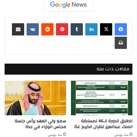
لينكدإن
بينتيريست
مشاركة عبر البريد
طباعة
مقالات ذات صلة
انطلاق الدورة الـ46 لمسابقة
سمو ولي العهد يرأس جلسة
الملك عبدالعزيز للقرآن الكريم غدًا
مجلس الوزراء في جدة
منذ يومين
منذ يومين