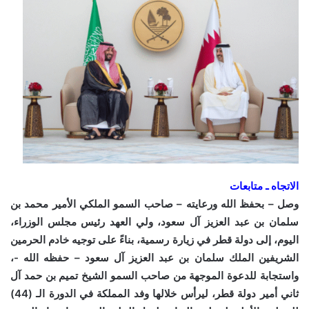
الاتجاه ـ متابعات
وصل – بحفظ الله ورعايته – صاحب السمو الملكي الأمير محمد بن
سلمان بن عبد العزيز آل سعود، ولي العهد رئيس مجلس الوزراء،
اليوم، إلى دولة قطر في زيارة رسمية، بناءً على توجيه خادم الحرمين
الشريفين الملك سلمان بن عبد العزيز آل سعود – حفظه الله -،
واستجابة للدعوة الموجهة من صاحب السمو الشيخ تميم بن حمد آل
ثاني أمير دولة قطر، ليرأس خلالها وفد المملكة في الدورة الـ (44)