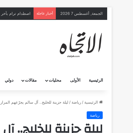
الجمعة, أغسطس 7 2026
أخبار عاجلة
اصطدام ترام بآخر يخلّف 25 إصابة غ
الرئيسية
الأولى
محليات
مقالات
دولي
الرئيسية
/
رياضة
/
ليلة حزينة للخليج.. آل سالم يجرّعهم المرارة
رياضة
ليلة حزينة للخليج.. آل