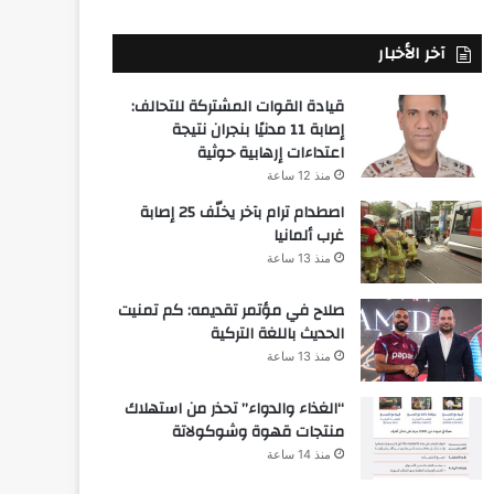
آخر الأخبار
قيادة القوات المشتركة للتحالف:
إصابة 11 مدنيًا بنجران نتيجة
اعتداءات إرهابية حوثية
منذ 12 ساعة
اصطدام ترام بآخر يخلّف 25 إصابة
غرب ألمانيا
منذ 13 ساعة
صلاح في مؤتمر تقديمه: كم تمنيت
الحديث باللغة التركية
منذ 13 ساعة
“الغذاء والدواء” تحذر من استهلاك
منتجات قهوة وشوكولاتة
منذ 14 ساعة