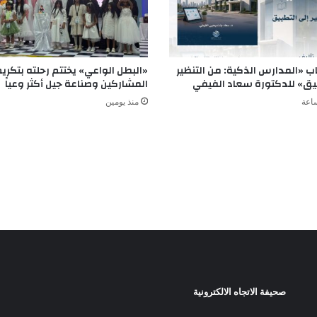
ب «المدارس الذكية: من التنظير
«البطل الواعي» يختتم رحلته بتكري
بيق» للدكتورة سعاد الفيفي
المشاركين وصناعة جيل أكثر وعياً
منذ يومين
صحيفة الاتجاه الالكترونية