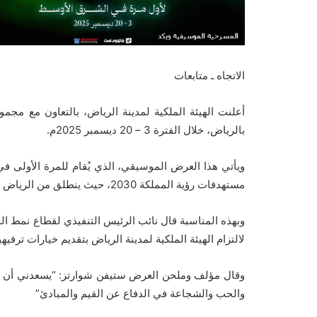
الاتجاه ـ متابعات
أعلنت الهيئة الملكية لمدينة الرياض، بالتعاون مع م
بالرياض، خلال الفترة 3 – 20 ديسمبر 2025م.
ويأتي هذا العرض الموسيقي، الذي يُقام للمرة الأولى في
مستهدفات رؤية المملكة 2030، حيث ينطلق من الرياض ليبدأ جولته في مختلف دول الشرق الأوسط.
وبهذه المناسبة قال نائب الرئيس التنفيذي لقطاع نمط الح
لالتزام الهيئة الملكية لمدينة الرياض بتقديم خيارات ترفيه
وقال مؤلف وملحن العرض ستيفن شوارتز: “يسعدني أن تصل
والحب والشجاعة في الدفاع عن القيم والمبادئ”