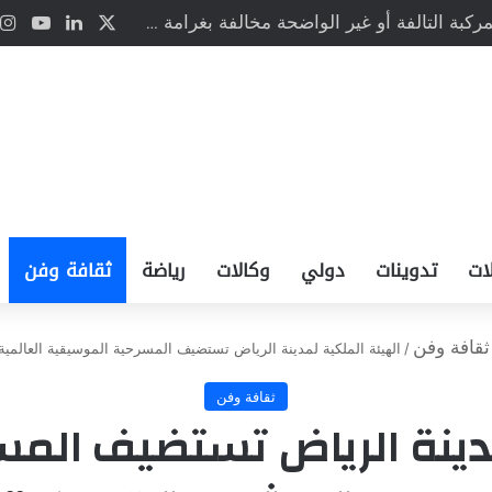
‫X
لينكدإن
Tube
«المرور» يحذر: لوحات المركبة التالفة أو غير الواضحة مخالفة بغرامة تبلغ 2000 ريال
ات
تدوينات
دولي
وكالات
رياضة
ثقافة وفن
ثقافة وفن
/
الهيئة الملكية لمدينة الرياض تستضيف المسرحية الموسيقية العالمية
ثقافة وفن
مدينة الرياض تستضيف الم