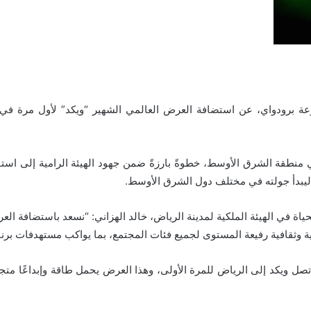
جموعة برودواي، عن استضافة العرض العالمي الشهير “ويكد” لأول مرة 
 منطقة الشرق الأوسط، خطوةً بارزةً ضمن جهود الهيئة الرامية إلى استقط
ياة في الهيئة الملكية لمدينة الرياض، خالد الهزاني: “نسعد باستضافة الع
ية وثقافية رفيعة المستوى لجميع فئات المجتمع، بما يواكب مستهدفات برنامج 
 ويكد إلى الرياض للمرة الأولى، وهذا العرض يحمل طاقة وإبداعًا متج