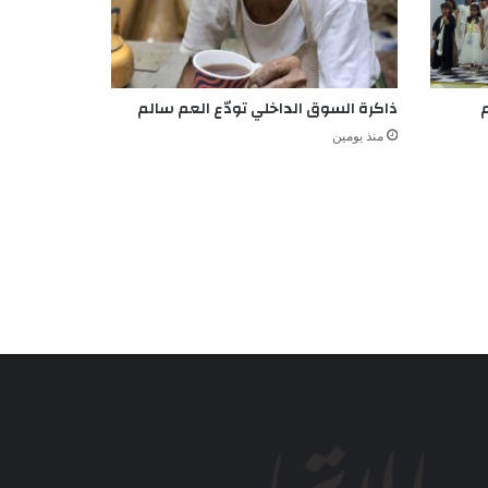
م
ذاكرة السوق الداخلي تودّع العم سالم
منذ يومين