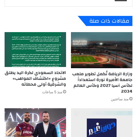
مقالات ذات صلة
الاتحاد السعودي لكرة اليد يطلق
وزارة الرياضة تُكمل تطوير ملعب
مشروع «اكتشاف المواهب»
جامعة الأميرة نورة استعداداً
والشرقية أولى محطاته
لكأس آسيا 2027 وكأس العالم
2034
منذ 5 ساعات
منذ ساعتين