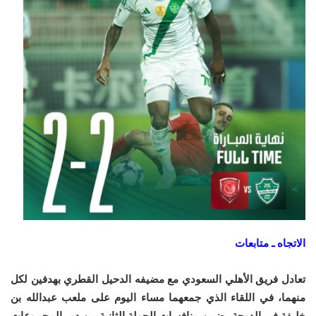
الاتجاه ـ متابعات
تعادل فريق الأهلي السعودي مع مضيفه الدحيل القطري بهدفين لكل
منهما، في اللقاء الذي جمعهما مساء اليوم على ملعب عبدالله بن
خليفة في الدوحة، ضمن منافسات الجولة الثانية من دور المجموعات