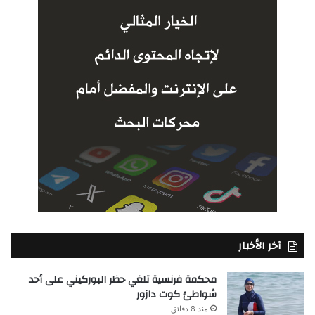
آخر الأخبار
محكمة فرنسية تلغي حظر البوركيني على أحد
شواطئ كوت دازور
منذ 8 دقائق