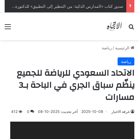
صدور كتاب «المدارس الذكية: من التنظير إلى التطبيق» للدكتورة سعاد الفيفي
بحث عن
الق
الرئيسية
/
رياضة
رياضة
الاتحاد السعودي للرياضة للجميع
ينظّم سباق الجري في الباحة بـ3
مسارات
غرفة الاخبار
2025-10-08
آخر تحديث: 2025-10-08
0
412