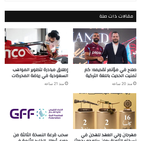
مقالات ذات صلة
صلاح في مؤتمر تقديمه: كم
إطلاق مبادرة لتطوير المواهب
تمنيت الحديث باللغة التركية
السعودية في رياضة المحركات
منذ 20 ساعة
منذ 21 ساعة
مهرجان ولي العهد للهجن في
سحب قرعة النسخة الثالثة من
نسخته الثامنة يعلن برنامجه بجوائز
دوري أبطال الخليج للأندية في